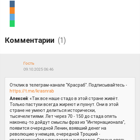
Комментарии
(1)
Гость
09.10.2025 06:46
Отклик в телеграм-канале "Красраб". Подписывайтесь -
https://t.me/krasnrab
Алексей
: «Так все наше стадо в этой стране живёт.
Только пастухи всегда жиреют и пухнут. Они в этой
стране не умеют делиться исторически,
тысячелетиями. Лет через 70 - 150 до стада опять
наконец-то дойдут смыслы фраз из "Интернационала",
появится очередной Ленин, взявший денег на
революцию у немцев, очередной Троцкий -