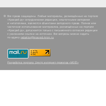
Все права защищены. Любые материалы, размещённые на портале
«Красраб.ру» сотрудниками редакции, нештатными авторами
и читателями, являются объектами авторского права. Полное или
частичное использование материалов, размещённых на портале
«Красраб.ру», допускается только с письменного согласия редакции
с указанием ссылки на источник. Все вопросы можно задать
по адресу
redaktor@krasrab.krsn.ru
.
Разработка портала:
Центр интернет-проектов «МОЁ!»