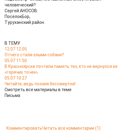
человеческий?
Сергей АНОСОВ.
ПосёлокБор,
Туруханский район.
В ТЕМУ
12.07 12:05
Отчего стали злыми собаки?
05.07 11:50
В Красноярске почтили память тех, кто не вернулся из
«горячих точек»
05.07 10:27
Читайте, ведь поэзия бессмертна!
Смотреть все материалы в теме
Письма
Комментировать
Читать все комментарии
(1)