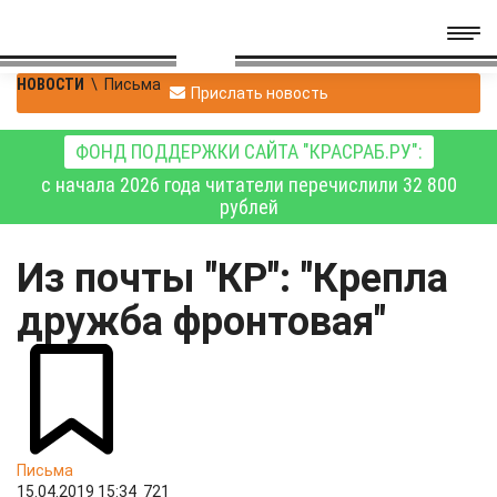
НОВОСТИ
\
Письма
Прислать новость
ФОНД ПОДДЕРЖКИ САЙТА "КРАСРАБ.РУ":
с начала 2026 года читатели перечислили 32 800
рублей
Из почты "КР": "Крепла
дружба фронтовая"
Письма
15.04.2019 15:34
721