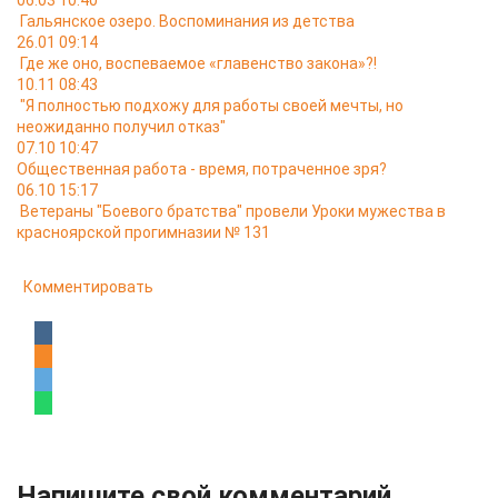
06.03 10:40
Гальянское озеро. Воспоминания из детства
26.01 09:14
Где же оно, воспеваемое «главенство закона»?!
10.11 08:43
"Я полностью подхожу для работы своей мечты, но
неожиданно получил отказ"
07.10 10:47
Общественная работа - время, потраченное зря?
06.10 15:17
Ветераны "Боевого братства" провели Уроки мужества в
красноярской прогимназии № 131
Комментировать
Напишите свой комментарий