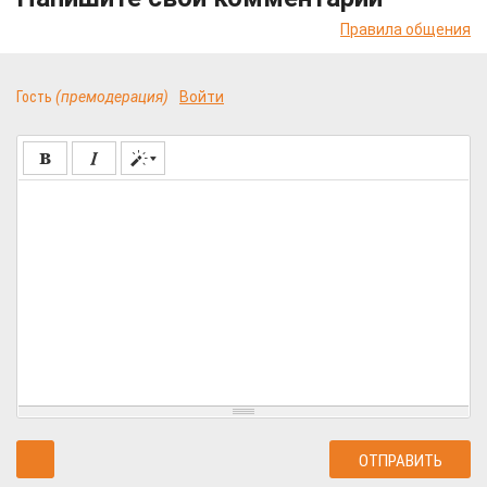
Правила общения
Гость
(премодерация)
Войти