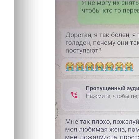
"итальянца" и 
тысяч
Происшествия
12.09.2024 16:04
1862