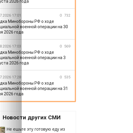
уста 2026 года
7.2026 17:01
0
732
дка Минобороны РФ о ходе
циальной военной операции на 30
я 2026 года
8.2026 17:03
0
569
дка Минобороны РФ о ходе
циальной военной операции на 3
уста 2026 года
7.2026 17:28
0
535
дка Минобороны РФ о ходе
циальной военной операции на 31
я 2026 года
Новости других СМИ
Не ешьте эту готовую еду из