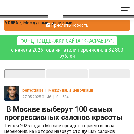
МОЛВА
\
Между нами, девочками
Прислать новость
ФОНД ПОДДЕРЖКИ САЙТА "КРАСРАБ.РУ":
с начала 2026 года читатели перечислили 32 800
рублей
perfectraise
|
Между нами, девочками
27.05.2025 01:46
|
0
534
В Москве выберут 100 самых
прогрессивных салонов красоты
1 июля 2025 года в Москве пройдёт торжественная
церемония, на которой назовут сто лучших салонов