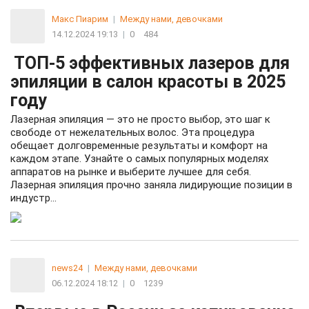
Макс Пиарим
|
Между нами, девочками
14.12.2024 19:13
|
0
484
ТОП-5 эффективных лазеров для
эпиляции в салон красоты в 2025
году
Лазерная эпиляция — это не просто выбор, это шаг к
свободе от нежелательных волос. Эта процедура
обещает долговременные результаты и комфорт на
каждом этапе. Узнайте о самых популярных моделях
аппаратов на рынке и выберите лучшее для себя.
Лазерная эпиляция прочно заняла лидирующие позиции в
индустр...
news24
|
Между нами, девочками
06.12.2024 18:12
|
0
1239