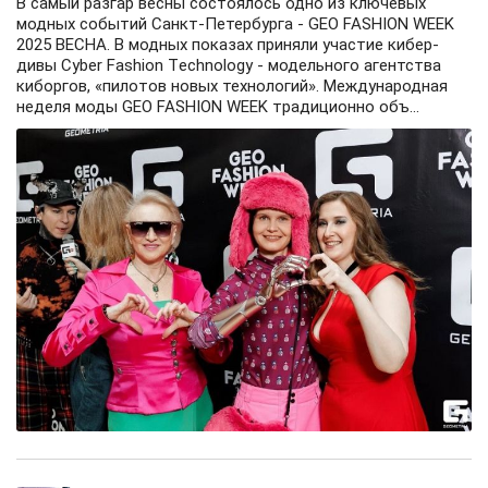
В самый разгар весны состоялось одно из ключевых
модных событий Санкт-Петербурга - GEO FASHION WEEK
2025 BECHA. В модных показах приняли участие кибер-
дивы Cyber Fashion Tеchnology - модельного агентства
киборгов, «пилотов новых технологий». Международная
неделя моды GEO FASHION WEEK традиционно объ...