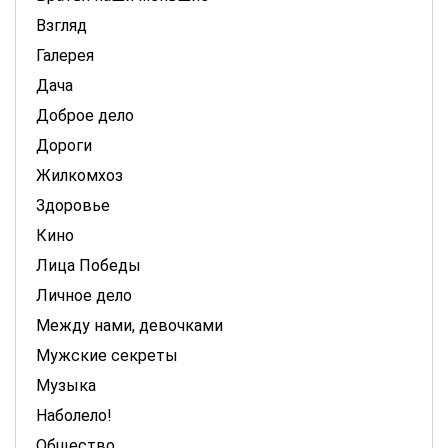
Взгляд
Галерея
Дача
Доброе дело
Дороги
Жилкомхоз
Здоровье
Кино
Лица Победы
Личное дело
Между нами, девочками
Мужские секреты
Музыка
Наболело!
Общество