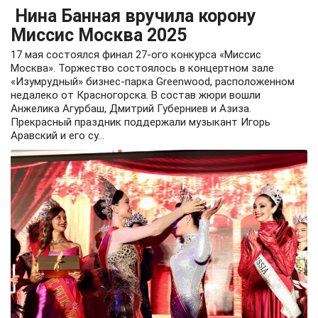
Нина Банная вручила корону
Миссис Москва 2025
17 мая состоялся финал 27-ого конкурса «Миссис
Москва». Торжество состоялось в концертном зале
«Изумрудный» бизнес-парка Greenwood, расположенном
недалеко от Красногорска. В состав жюри вошли
Анжелика Агурбаш, Дмитрий Губерниев и Азиза.
Прекрасный праздник поддержали музыкант Игорь
Аравский и его су...