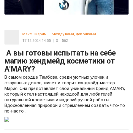
Макс Пиарим
|
Между нами, девочками
17.12.2024 14:55
|
0
562
А вы готовы испытать на себе
магию хендмейд косметики от
A'MARY?
В самом сердце Тамбова, среди уютных улочек и
старинных домов, живет и творит хэндмэйд-мастер
Мария. Она представляет свой уникальный бренд AMARY,
который стал настоящей находкой для любителей
натуральной косметики и изделий ручной работы.
Вдохновленная природой и стремлением создать что-то
по-насто...