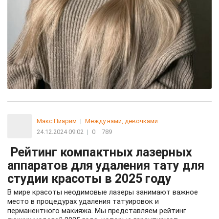
Макс Пиарим
|
Между нами, девочками
24.12.2024 09:02
|
0
789
Рейтинг компактных лазерных
аппаратов для удаления тату для
студии красоты в 2025 году
В мире красоты неодимовые лазеры занимают важное
место в процедурах удаления татуировок и
перманентного макияжа. Мы представляем рейтинг