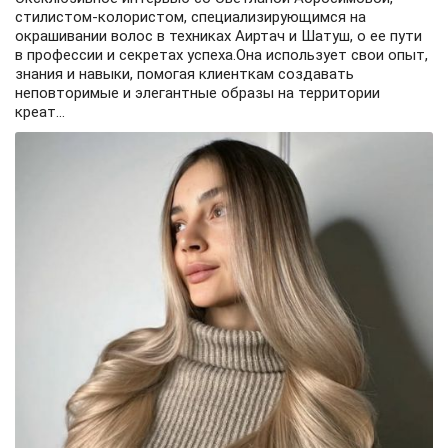
стилистом-колористом, специализирующимся на
окрашивании волос в техниках Аиртач и Шатуш, о ее пути
в профессии и секретах успеха.Она использует свои опыт,
знания и навыки, помогая клиенткам создавать
неповторимые и элегантные образы на территории
креат...