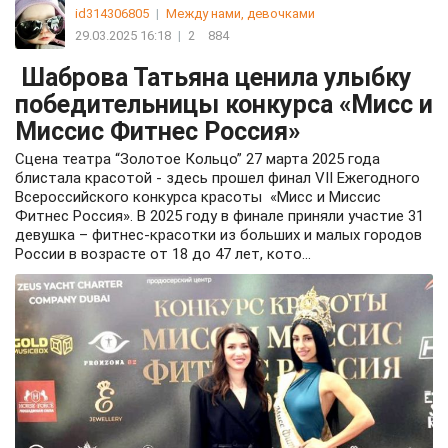
id314306805
|
Между нами, девочками
29.03.2025 16:18
|
2
884
Шаброва Татьяна ценила улыбку
победительницы конкурса «Мисс и
Миссис Фитнес Россия»
Сцена театра “Золотое Кольцо” 27 марта 2025 года
блистала красотой - здесь прошел финал VII Ежегодного
Всероссийского конкурса красоты «Мисс и Миссис
Фитнес Россия». В 2025 году в финале приняли участие 31
девушка – фитнес-красотки из больших и малых городов
России в возрасте от 18 до 47 лет, кото...