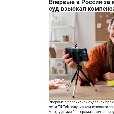
Впервые в России за 
суд взыскал компенс
Впервые в российской судебной прак
сети TikTok получил компенсацию за 
между двумя блогерами, позициониру