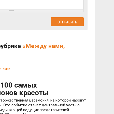
рубрике
«Между нами,
очками
 100 самых
лонов красоты
 торжественная церемония, на которой назовут
ы. Это событие станет центральной частью
бъединяющей ведущих представителей