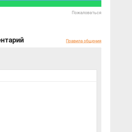
Пожаловаться
ентарий
Правила общения