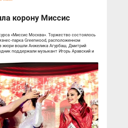
ила корону Миссис
нкурса «Миссис Москва». Торжество состоялось
изнес-парка Greenwood, расположенном
ав жюри вошли Анжелика Агурбаш, Дмитрий
аздник поддержали музыкант Игорь Аравский и