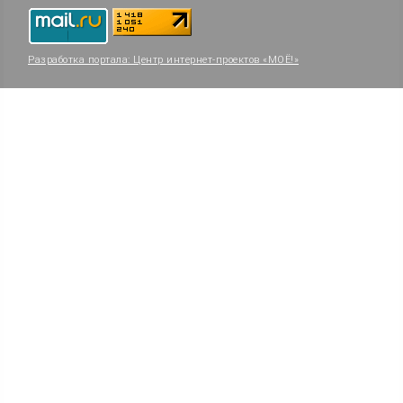
Разработка портала:
Центр интернет-проектов «МОЁ!»