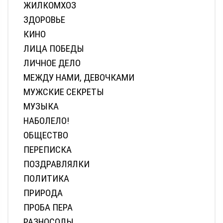
ЖИЛКОМХОЗ
ЗДОРОВЬЕ
КИНО
ЛИЦА ПОБЕДЫ
ЛИЧНОЕ ДЕЛО
МЕЖДУ НАМИ, ДЕВОЧКАМИ
МУЖСКИЕ СЕКРЕТЫ
МУЗЫКА
НАБОЛЕЛО!
ОБЩЕСТВО
ПЕРЕПИСКА
ПОЗДРАВЛЯЛКИ
ПОЛИТИКА
ПРИРОДА
ПРОБА ПЕРА
РАЗНОСОЛЫ