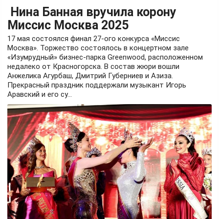
Нина Банная вручила корону
Миссис Москва 2025
17 мая состоялся финал 27-ого конкурса «Миссис
Москва». Торжество состоялось в концертном зале
«Изумрудный» бизнес-парка Greenwood, расположенном
недалеко от Красногорска. В состав жюри вошли
Анжелика Агурбаш, Дмитрий Губерниев и Азиза.
Прекрасный праздник поддержали музыкант Игорь
Аравский и его су...