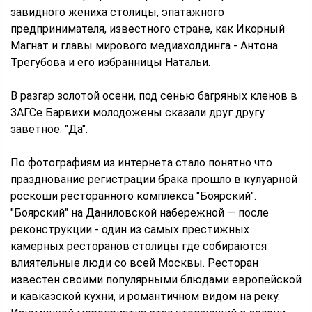
завидного жениха столицы, эпатажного
предпринимателя, известного стране, как Икорный
Магнат и главы мирового медиахолдинга - Антона
Трегубова и его избранницы Натальи.
В разгар золотой осени, под сенью багряных кленов в
ЗАГСе Барвихи молодожены сказали друг другу
заветное: "Да".
По фотографиям из интернета стало понятно что
празднование регистрации брака прошло в кулуарной
роскоши ресторанного комплекса "Боярский".
"Боярский" на Даниловской набережной — после
реконструкции - один из самых престижных
камерных ресторанов столицы где собираются
влиятельные люди со всей Москвы. Ресторан
известен своими популярными блюдами европейской
и кавказской кухни, и романтичном видом на реку.