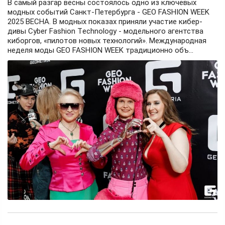
В самый разгар весны состоялось одно из ключевых
модных событий Санкт-Петербурга - GEO FASHION WEEK
2025 BECHA. В модных показах приняли участие кибер-
дивы Cyber Fashion Tеchnology - модельного агентства
киборгов, «пилотов новых технологий». Международная
неделя моды GEO FASHION WEEK традиционно объ...