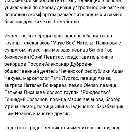
Изюминкой мероприятия стал утопающий в зелени,
уникальный по своему дизайну "тропический зал" - он
позволил с комфортом разместить родных и самых
близких друзей четы Трегубовых.
Известно, что среди приглашенных были: глава
группы телеканалов "Music Box" Наталья Палинова с
супругом, известная молодая певица Sandra Top,
бизнесмен Юрий Левитас, представитель книги
рекордов России Александр Дубровин,
общественный деятель Чеченской республики Адам
Чекуев, маркетолог Тата Лустас, певица Азиза,
актриса Наталья Бочкарева, певец Olehan, певица
Татьяна Лихачева, солист группы "Рождество"
Геннадий Селезнев, певица Мария Качанова, блогер
Ирина Нагаец, певица Элина Ладыченко, барабанщик
Тим Иванов и многие другие.
Под тосты родственников и именитых гостей, под