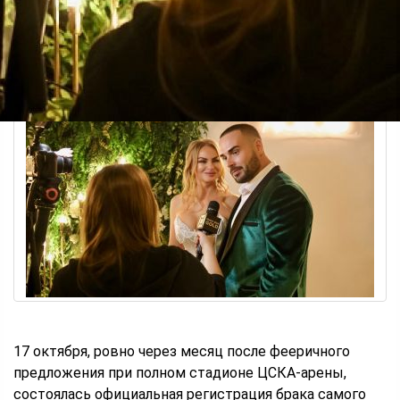
17 октября, ровно через месяц после фееричного
предложения при полном стадионе ЦСКА-арены,
состоялась официальная регистрация брака самого