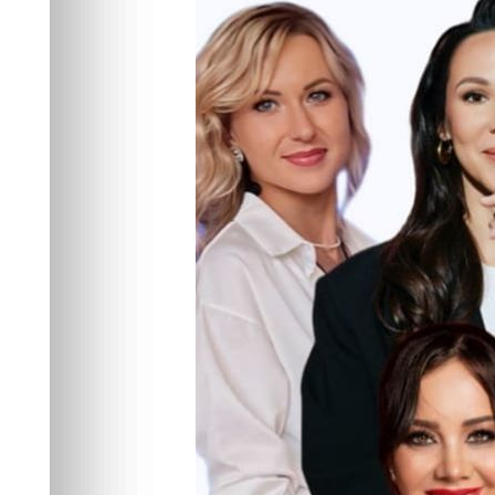
Александра Симахина
Предпринимателей»