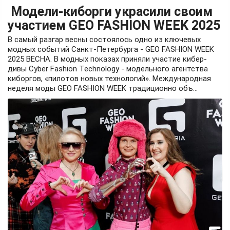
Модели-киборги украсили своим
участием GEO FASHION WEEK 2025
В самый разгар весны состоялось одно из ключевых
модных событий Санкт-Петербурга - GEO FASHION WEEK
2025 BECHA. В модных показах приняли участие кибер-
дивы Cyber Fashion Tеchnology - модельного агентства
киборгов, «пилотов новых технологий». Международная
неделя моды GEO FASHION WEEK традиционно объ...