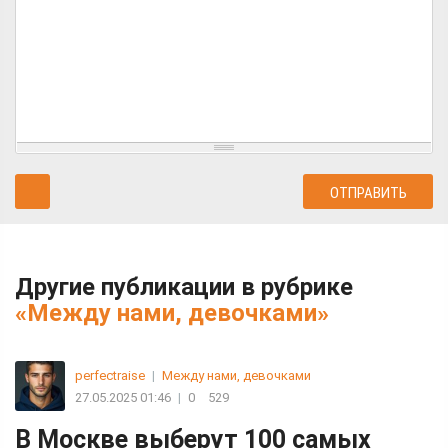
Другие публикации в рубрике
«Между нами, девочками»
perfectraise
|
Между нами, девочками
27.05.2025 01:46
|
0
529
В Москве выберут 100 самых