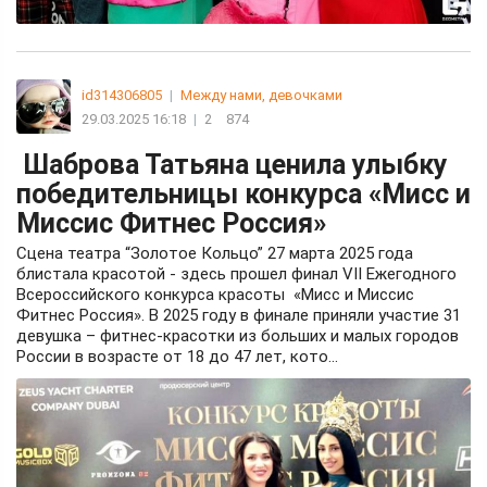
id314306805
|
Между нами, девочками
29.03.2025 16:18
|
2
874
Шаброва Татьяна ценила улыбку
победительницы конкурса «Мисс и
Миссис Фитнес Россия»
Сцена театра “Золотое Кольцо” 27 марта 2025 года
блистала красотой - здесь прошел финал VII Ежегодного
Всероссийского конкурса красоты «Мисс и Миссис
Фитнес Россия». В 2025 году в финале приняли участие 31
девушка – фитнес-красотки из больших и малых городов
России в возрасте от 18 до 47 лет, кото...