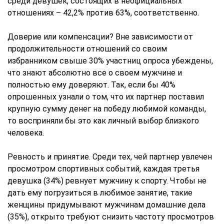
среди девушек, состоящих в неофициальных
отношениях – 42,2% против 63%, соответственно.
Доверие или компенсации? Вне зависимости от
продолжительности отношений со своим
избранником свыше 30% участниц опроса убеждены,
что знают абсолютно все о своем мужчине и
полностью ему доверяют. Так, если бы 40%
опрошенных узнали о том, что их партнер поставил
крупную сумму денег на победу любимой команды,
то восприняли бы это как личный выбор близкого
человека.
Ревность и принятие. Среди тех, чей партнер увлечен
просмотром спортивных событий, каждая третья
девушка (34%) ревнует мужчину к спорту. Чтобы не
дать ему погрузиться в любимое занятие, такие
женщины придумывают мужчинам домашние дела
(35%), открыто требуют снизить частоту просмотров