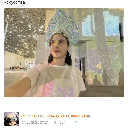
искусства. ...
id314306805
|
Между нами, девочками
11.05.2025 23:21
|
0
694
1