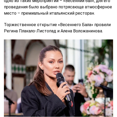
одно из таких мероприятий – «Весенний бал», для его
проведения было выбрано потрясающе атмосферное
место – премиальный итальянский ресторан.
Торжественное открытие «Весеннего Бала» провели
Регина Плакало-Листопад и Алена Воложанинова.