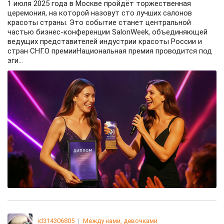
1 июля 2025 года в Москве пройдёт торжественная
церемония, на которой назовут сто лучших салонов
красоты страны. Это событие станет центральной
частью бизнес-конференции SalonWeek, объединяющей
ведущих представителей индустрии красоты России и
стран СНГ.О премииНациональная премия проводится под
эги...
id314306805
|
Между нами, девочками