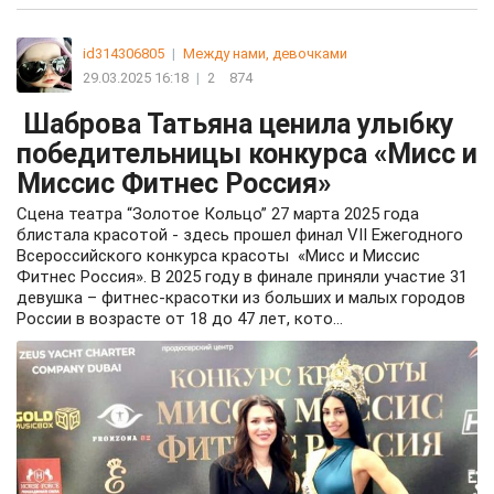
id314306805
|
Между нами, девочками
29.03.2025 16:18
|
2
874
Шаброва Татьяна ценила улыбку
победительницы конкурса «Мисс и
Миссис Фитнес Россия»
Сцена театра “Золотое Кольцо” 27 марта 2025 года
блистала красотой - здесь прошел финал VII Ежегодного
Всероссийского конкурса красоты «Мисс и Миссис
Фитнес Россия». В 2025 году в финале приняли участие 31
девушка – фитнес-красотки из больших и малых городов
России в возрасте от 18 до 47 лет, кото...