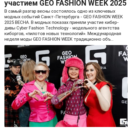
участием GEO FASHION WEEK 2025
В самый разгар весны состоялось одно из ключевых
модных событий Санкт-Петербурга - GEO FASHION WEEK
2025 BECHA. В модных показах приняли участие кибер-
дивы Cyber Fashion Tеchnology - модельного агентства
киборгов, «пилотов новых технологий». Международная
неделя моды GEO FASHION WEEK традиционно объ...