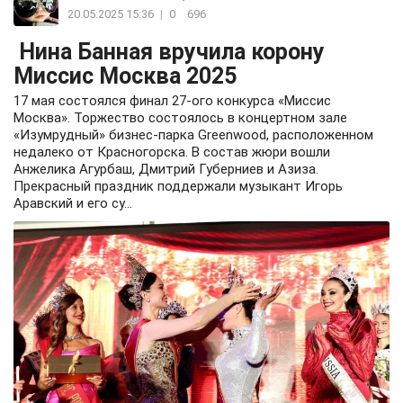
20.05.2025 15:36
|
0
696
Нина Банная вручила корону
Миссис Москва 2025
17 мая состоялся финал 27-ого конкурса «Миссис
Москва». Торжество состоялось в концертном зале
«Изумрудный» бизнес-парка Greenwood, расположенном
недалеко от Красногорска. В состав жюри вошли
Анжелика Агурбаш, Дмитрий Губерниев и Азиза.
Прекрасный праздник поддержали музыкант Игорь
Аравский и его су...