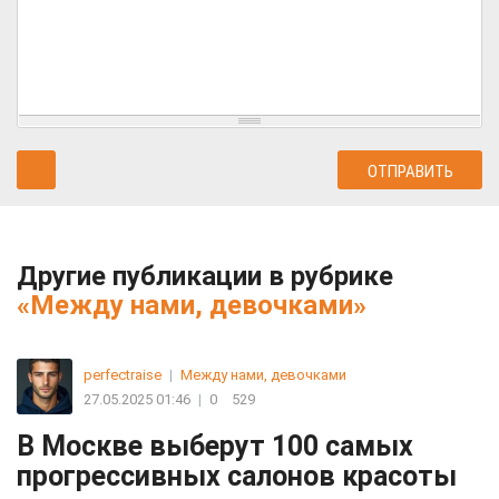
Другие публикации в рубрике
«Между нами, девочками»
perfectraise
|
Между нами, девочками
27.05.2025 01:46
|
0
529
В Москве выберут 100 самых
прогрессивных салонов красоты