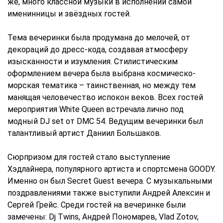
же, много классной музыки в исполнении самой
именинницы и звёздных гостей.
Тема вечеринки была продумана до мелочей, от
декораций до дресс-кода, создавая атмосферу
изысканности и изумления. Стилистическим
оформлением вечера была выбрана космическо-
морская тематика – таинственная, но между тем
манящая человечество испокон веков. Всех гостей
мероприятия White Queen встречала лично под
модный DJ set от DMC 54. Ведущим вечеринки был
талантливый артист Даниил Большаков.
Сюрпризом для гостей стало выступление
Хэдлайнера, популярного артиста и спортсмена GOODY.
Именно он был Secret Guest вечера. С музыкальными
поздравлениями также выступили Андрей Алексин и
Сергей Грейс. Среди гостей на вечеринке были
замечены: Dj Twins, Андрей Пономарев, Vlad Zotov,