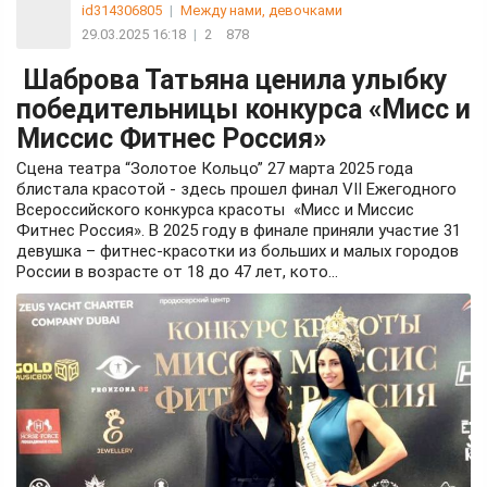
id314306805
|
Между нами, девочками
29.03.2025 16:18
|
2
878
Шаброва Татьяна ценила улыбку
победительницы конкурса «Мисс и
Миссис Фитнес Россия»
Сцена театра “Золотое Кольцо” 27 марта 2025 года
блистала красотой - здесь прошел финал VII Ежегодного
Всероссийского конкурса красоты «Мисс и Миссис
Фитнес Россия». В 2025 году в финале приняли участие 31
девушка – фитнес-красотки из больших и малых городов
России в возрасте от 18 до 47 лет, кото...