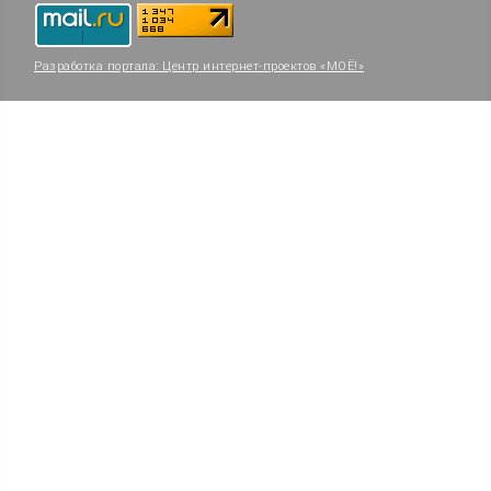
Разработка портала:
Центр интернет-проектов «МОЁ!»