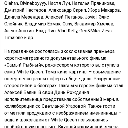
Olehan, Divineboyyyy, Настя Луч, Наталья Пряникова,
Дмитрий Нестеров, Александр Скрип, Жора Макаров,
Данила Мезенцев, Алексей Пеганов, Jovial, Элис
Олейник, Владимир Ермак, Guns, Владимир Хмелев,
Алекс Анохин, Влад Лис, Vlad Kelly, Geo&Mika, Zevs,
Timalone и др.
На празднике состоялась эксклюзивная премьера
короткометражного документального фильма
«Самый Рыбный», режиссером которого выступила
сама White Queen. Тема кино-картины – совмещение
совершенно разных сфер в общее дело. Разрушение
стереотипов о блогерах. Главным героем фильма стал
Алексей Балин. В свой День Рождения
исполнительница представила собственный мерч, в
коллаборации со Светланой Угаровой. Также гости
отметили продукцию с изображением именинницы –
вода и шоколадки от White Queen пользовались
особой популярностью. Вкусной изюминкой вечера