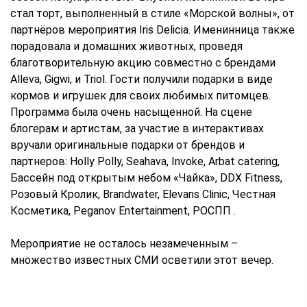
стал торт, выполненный в стиле «Морской волны», от
партнёров мероприятия Iris Delicia. Именинница также
порадовала и домашних животных, проведя
благотворительную акцию совместно с брендами
Alleva, Gigwi, и Triol. Гости получили подарки в виде
кормов и игрушек для своих любимых питомцев.
Программа была очень насыщенной. На сцене
блогерам и артистам, за участие в интерактивах
вручали оригинальные подарки от брендов и
партнеров: Holly Polly, Seahava, Invoke, Arbat catering,
Бассейн под открытым небом «Чайка», DDX Fitness,
Розовый Кролик, Brandwater, Elevans Clinic, Честная
Косметика, Peganov Entertainment, РОСПП .
Мероприятие не осталось незамеченным –
множество известных СМИ осветили этот вечер.