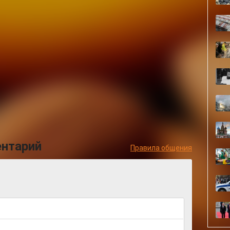
ентарий
Правила общения