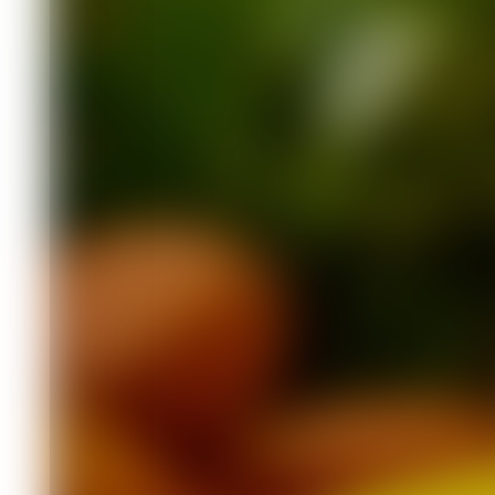
для здоровья 
Здоровье
28.06.2026 11:15
359