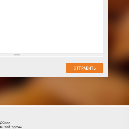
ирский
стной портал