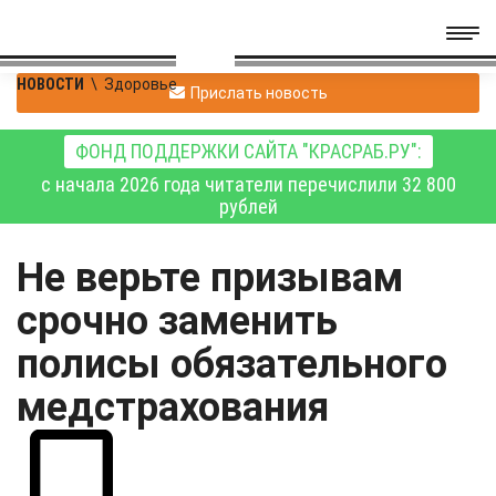
НОВОСТИ
\
Здоровье
Прислать новость
ФОНД ПОДДЕРЖКИ САЙТА "КРАСРАБ.РУ":
с начала 2026 года читатели перечислили 32 800
рублей
Не верьте призывам
срочно заменить
полисы обязательного
медстрахования