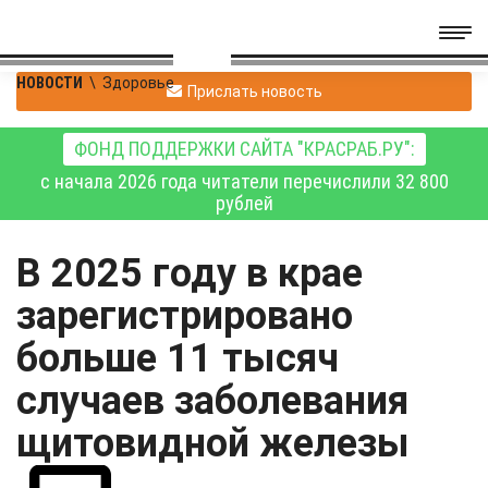
НОВОСТИ
\
Здоровье
Прислать новость
ФОНД ПОДДЕРЖКИ САЙТА "КРАСРАБ.РУ":
с начала 2026 года читатели перечислили 32 800
рублей
В 2025 году в крае
зарегистрировано
больше 11 тысяч
случаев заболевания
щитовидной железы