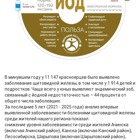
В минувшем году у 11 147 красноярцев было выявлено
заболевание щитовидной железы, в том числе у 1 914 детей и
подростков. Чаще всего у юных выявляют эндемический зоб,
связанный с йодной недостаточностью – 44 процента от
общего числа заболевших.
За последние 5 лет (2021 - 2025 года) анализ впервые
выявленной заболеваемости болезнями щитовидной железы
среди жителей нашего региона показал
снижение уровня заболеваемости среди жителей Ачинска
(включая Ачинский район), Канска (включая Канский район),
Лесосибирска, Шарыпова (включая Шарыповский район),