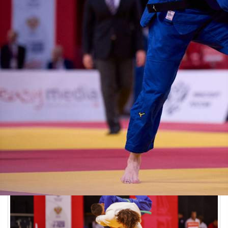
Спорт
30.05.2026 09:25
523
Фото:
Академия борьбы
Фото:
Центр спортивной подготовки