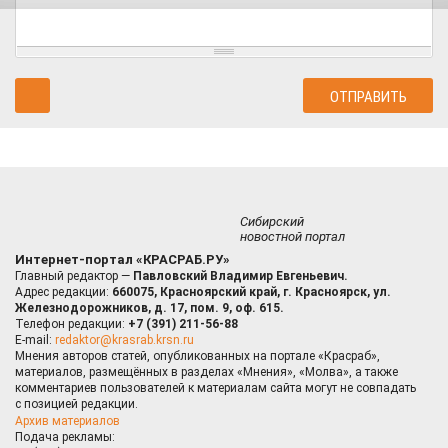
Сибирский
новостной портал
Интернет-портал «КРАСРАБ.РУ»
Главный редактор —
Павловский Владимир Евгеньевич.
Адрес редакции:
660075, Красноярский край, г. Красноярск, ул.
Железнодорожников, д. 17, пом. 9, оф. 615.
Телефон редакции:
+7 (391) 211-56-88
E-mail:
redaktor@krasrab.krsn.ru
Мнения авторов статей, опубликованных на портале «Красраб»,
материалов, размещённых в разделах «Мнения», «Молва», а также
комментариев пользователей к материалам сайта могут не совпадать
с позицией редакции.
Архив материалов
Подача рекламы: