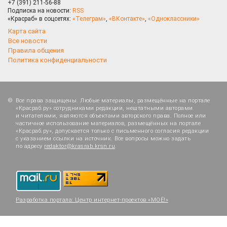
+7 (391) 211-56-88
Подписка на новости:
RSS
«Красраб» в соцсетях:
«Телеграм»
,
«ВКонтакте»
,
«Одноклассники»
Карта сайта
Все новости
Правила общения
Политика конфиденциальности
Все права защищены. Любые материалы, размещённые на портале
«Красраб.ру» сотрудниками редакции, нештатными авторами
и читателями, являются объектами авторского права. Полное или
частичное использование материалов, размещённых на портале
«Красраб.ру», допускается только с письменного согласия редакции
с указанием ссылки на источник. Все вопросы можно задать
по адресу
redaktor@krasrab.krsn.ru
.
Разработка портала:
Центр интернет-проектов «МОЁ!»