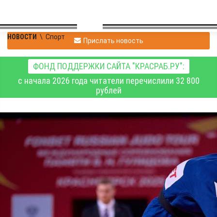
НОВОСТИ
\
Спорт
Прислать новость
ФОНД ПОДДЕРЖКИ САЙТА "КРАСРАБ.РУ":
с начала 2026 года читатели перечислили 32 800
рублей
Красноярск примет
международный турнир
по дзюдо памяти
Владимира Гулидова