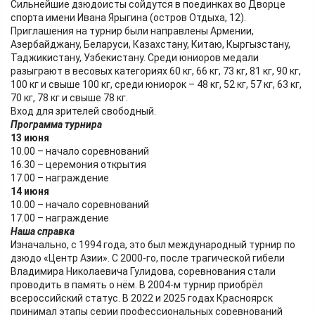
Сильнейшие дзюдоисты сойдутся в поединках во Дворце
спорта имени Ивана Ярыгина (остров Отдыха, 12).
Приглашения на турнир были направлены Армении,
Азербайджану, Беларуси, Казахстану, Китаю, Кыргызстану,
Таджикистану, Узбекистану. Среди юниоров медали
разыграют в весовых категориях 60 кг, 66 кг, 73 кг, 81 кг, 90 кг,
100 кг и свыше 100 кг, среди юниорок – 48 кг, 52 кг, 57 кг, 63 кг,
70 кг, 78 кг и свыше 78 кг.
Вход для зрителей свободный.
Программа турнира
13 июня
10.00 – начало соревнований
16.30 – церемония открытия
17.00 – награждение
14 июня
10.00 – начало соревнований
17.00 – награждение
Наша справка
Изначально, с 1994 года, это был международный турнир по
дзюдо «Центр Азии». С 2000-го, после трагической гибели
Владимира Николаевича Гулидова, соревнования стали
проводить в память о нём. В 2004-м турнир приобрёл
всероссийский статус. В 2022 и 2025 годах Красноярск
принимал этапы серии профессиональных соревнований