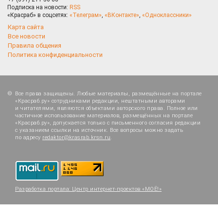
Подписка на новости:
RSS
«Красраб» в соцсетях:
«Телеграм»
,
«ВКонтакте»
,
«Одноклассники»
Карта сайта
Все новости
Правила общения
Политика конфиденциальности
Все права защищены. Любые материалы, размещённые на портале
«Красраб.ру» сотрудниками редакции, нештатными авторами
и читателями, являются объектами авторского права. Полное или
частичное использование материалов, размещённых на портале
«Красраб.ру», допускается только с письменного согласия редакции
с указанием ссылки на источник. Все вопросы можно задать
по адресу
redaktor@krasrab.krsn.ru
.
Разработка портала:
Центр интернет-проектов «МОЁ!»