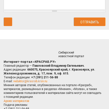
Сибирский
новостной портал
Интернет-портал «КРАСРАБ.РУ»
Главный редактор —
Павловский Владимир Евгеньевич.
Адрес редакции:
660075, Красноярский край, г. Красноярск, ул.
Железнодорожников, д. 17, пом. 9, оф. 615.
Телефон редакции:
+7 (391) 211-56-88
E-mail:
redaktor@krasrab.krsn.ru
Мнения авторов статей, опубликованных на портале «Красраб»,
материалов, размещённых в разделах «Мнения», «Молва», а также
комментариев пользователей к материалам сайта могут не совпадать
с позицией редакции.
Архив материалов
Подача рекламы:
+7 (391) 211-56-88