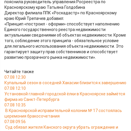
пояснила руководитель управления Росреестра по
Красноярскому краю Татьяна Голдобина
Директор филиала ППК «Роскадастр» по Красноярскому
краю Юрий Трепачев добавил:
«Принцип «построил - оформи» способствует наполнению
Единого государственного реестра недвижимости
актуальными сведениями об объектах недвижимости. Кроме
того, соблюдение этого принципа - обязательное условие
для легального использования объекта недвижимости. Это
гарантирует защиту прав собственников и способствует
развитию прозрачного рынка недвижимости».
Читайте также
07.08 12:30
Купальный сезон в соседней Хакасии близится к завершению
07.08 12:10
Установкой главной городской ёлки в Красноярске займётся
фирма из Санкт-Петербурга
07.08 10:35
В Красноярской исправительной колонии № 17 состоялась
церемония бракосочетания
07.08 09:56
Суд обязал жителя Канского округа убрать ограждение и