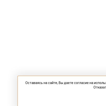
Оставаясь на сайте, Вы даете согласие на испо
Отказат