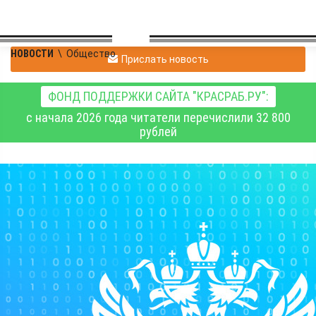
НОВОСТИ
\
Общество
Прислать новость
ФОНД ПОДДЕРЖКИ САЙТА "КРАСРАБ.РУ":
с начала 2026 года читатели перечислили 32 800
рублей
Принцип «построил –
оформи» действует в
России больше года