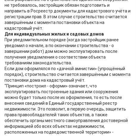
не требовалось, застройщик обязан подготовить и
направить в Росреестр документы для кадастрового учёта и
регистрации прав. В этом случае строительство считается
завершённым с момента постановки объекта на
кадастровый учёт.
Для индивидуальных жилых и садовых домов
При уведомительном порядке (когда застройщик ранее
уведомил о начале, а по окончании строительства - о
завершении работ) дом можно эксплуатировать после
получения уведомления о соответствии объекта
требованиям законодательства.
Если дом оформлялся по «дачной амнистии» (упрощённый
порядок), строительство считается завершённым с момента
постановки дома на кадастровый учёт.
"Принцип «построил - оформи» означает, что
эксплуатировать построенные здания или сооружения
можно будет только после их оформления, то есть после
внесения сведений в Единый государственный реестр
недвижимости. Это позволит, в первую очередь, защитить
права правообладателей таких объектов, а также
обеспечить органы местного самоуправления достоверной
информацией обо всех объектах недвижимости,
расположенных на подведомственной территории» -