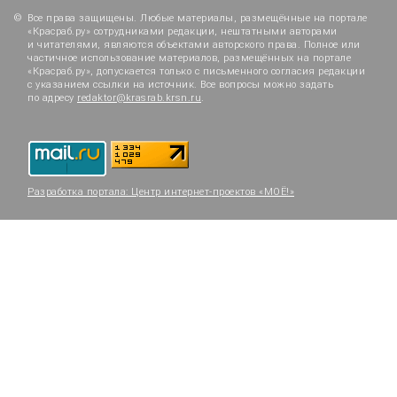
Все права защищены. Любые материалы, размещённые на портале
«Красраб.ру» сотрудниками редакции, нештатными авторами
и читателями, являются объектами авторского права. Полное или
частичное использование материалов, размещённых на портале
«Красраб.ру», допускается только с письменного согласия редакции
с указанием ссылки на источник. Все вопросы можно задать
по адресу
redaktor@krasrab.krsn.ru
.
Разработка портала:
Центр интернет-проектов «МОЁ!»