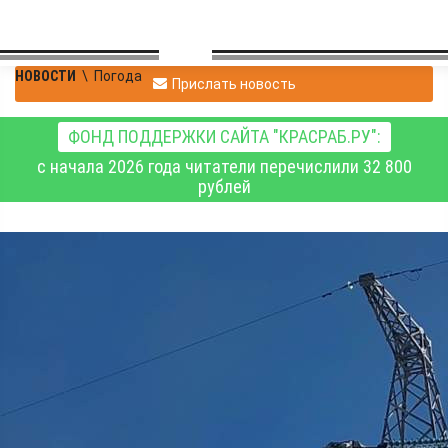
НОВОСТИ
\
Погода
Прислать новость
ФОНД ПОДДЕРЖКИ САЙТА "КРАСРАБ.РУ":
с начала 2026 года читатели перечислили 32 800
рублей
«Россети Сибирь» из-за
начинающейся
непогоды перешли на
режим повышенной
готовности