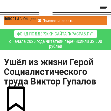
НОВОСТИ
\
Общество
Прислать новость
ФОНД ПОДДЕРЖКИ САЙТА "КРАСРАБ.РУ":
с начала 2026 года читатели перечислили 32 800
рублей
Ушёл из жизни Герой
Социалистического
труда Виктор Гупалов