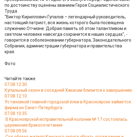
по достоинству оценены званием Героя Социалистического
Труда.
"Виктор Кириллович Гупалов – легендарный руководитель,
настоящий патриот, вся жизнь которого была посвящена
служению Отчизне. Добрая память об этом талантливом и
светлом человеке навсегда сохранится в наших сердцах", -
говорится в соболезновании губернатора, Законодательного
Собрания, администрации губернатора и правительства
края.
Фото:
Читайте также
07.08 12:30
Купальный сезон в соседней Хакасии близится к завершению
07.08 12:10
Установкой главной городской ёлки в Красноярске займётся
фирма из Санкт-Петербурга
07.08 10:35
В Красноярской исправительной колонии № 17 состоялась
церемония бракосочетания
07.08 09:56
Суд обязал жителя Канского округа убрать ограждение и