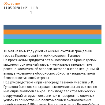
Общество
11.05.2020 14:21
1118
1
10 мая на 85-м году ушёл из жизни Почётный гражданин
города Красноярска Виктор Кириллович Гупалов.
На протяжении тридцати лет он возглавлял Красноярский
машиностроительный завод – уникальное предприятие
ракетно-космической отрасли, которое внесло неоценимый
вклад в укрепление обороноспособности и национальной
безопасности нашей страны.
Под руководством и при непосредственном участии В. К.
Гупалова были созданы ракетные комплексы, до сих пор не
имеющие аналогов в мире. Производство стратегических
вооружений он сумел сохранить и в невероятно сложных
условиях общественно-политических и экономических
преобразований 90-х годов. Его заслуги перед Родиной были