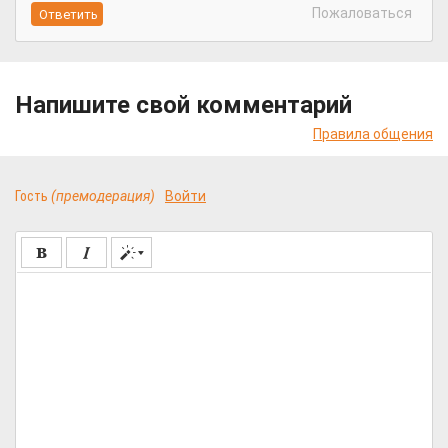
Пожаловаться
Напишите свой комментарий
Правила общения
Гость
(премодерация)
Войти