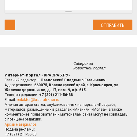
Сибирский
новостной портал
Интернет-портал «КРАСРАБ.РУ»
Главный редактор —
Павловский Владимир Евгеньевич.
Адрес редакции:
660075, Красноярский край, г. Красноярск, ул.
Железнодорожников, д. 17, пом. 9, оф. 615.
Телефон редакции:
+7 (391) 211-56-88
E-mail:
redaktor@krasrab.krsn.ru
Мнения авторов статей, опубликованных на портале «Красраб»,
материалов, размещённых в разделах «Мнения», «Молва», а также
комментариев пользователей к материалам сайта могут не совпадать
с позицией редакции.
Архив материалов
Подача рекламы:
+7 (391) 211-56-88