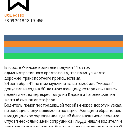
Общество
28.09.2018 13:19
465
В городе Ачинске водитель получил 11 суток
административного ареста за то, что покинул место
дорожно-транспортного происшествия.
24 сентября 41-летний мужчина на автомобиле "Ниссан"
допустил наезд на 60-летнюю женщину, которая пыталась
перейти через перекрёсток улиц Кирова и Гоголевская на
жёлтый сигнал светофора.
Водитель помог пострадавшей перейти через дорогу и уехал,
не сообщив о случившемся в полицию. Женщина обратилась
в медицинское учреждение, где ей было назначено лечение.
Спустя несколько дней сотрудники ГИБДД нашли водителя и
доставили его в полицию. Был составлен административный