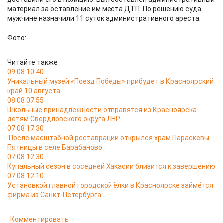
материал за оставление им места ДТП. По решению суда
мужчине назначили 11 суток административного ареста.
Фото:
Читайте также
09.08 10:40
Уникальный музей «Поезд Победы» прибудет в Красноярский
край 10 августа
08.08 07:55
Школьные принадлежности отправятся из Красноярска
детям Свердловского округа ЛНР
07.08 17:30
После масштабной реставрации открылся храм Параскевы
Пятницы в селе Барабаново
07.08 12:30
Купальный сезон в соседней Хакасии близится к завершению
07.08 12:10
Установкой главной городской ёлки в Красноярске займётся
фирма из Санкт-Петербурга
Комментировать