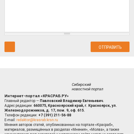
Сибирский
новостной портал
Интернет-портал «КРАСРАБ.РУ»
Главный редактор —
Павловский Владимир Евгеньевич.
Адрес редакции:
660075, Красноярский край, г. Красноярск, ул.
Железнодорожников, д. 17, пом. 9, оф. 615.
Телефон редакции:
+7 (391) 211-56-88
E-mail:
redaktor@krasrab.krsn.ru
Мнения авторов статей, опубликованных на портале «Красраб»,
материалов, размещённых в разделах «Мнения», «Молва», а также