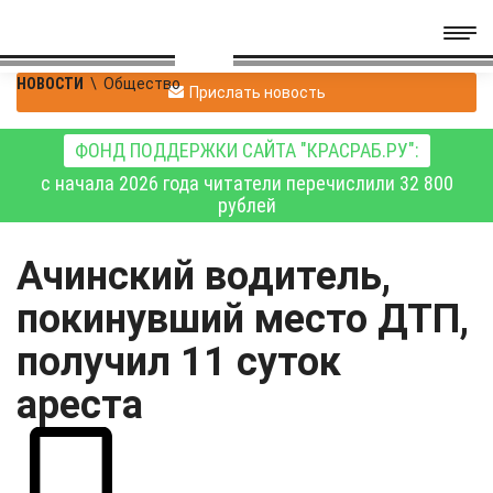
НОВОСТИ
\
Общество
Прислать новость
ФОНД ПОДДЕРЖКИ САЙТА "КРАСРАБ.РУ":
с начала 2026 года читатели перечислили 32 800
рублей
Ачинский водитель,
покинувший место ДТП,
получил 11 суток
ареста