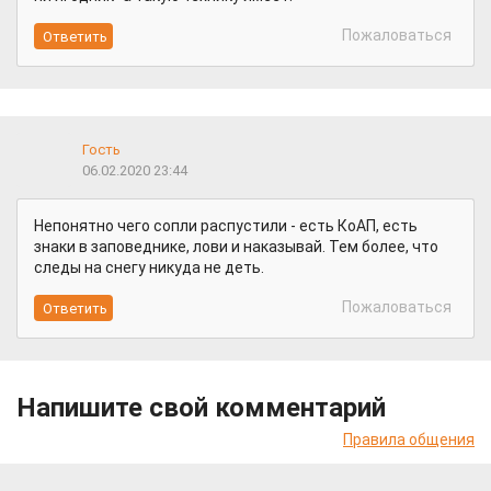
Пожаловаться
Гость
06.02.2020 23:44
Непонятно чего сопли распустили - есть КоАП, есть
знаки в заповеднике, лови и наказывай. Тем более, что
следы на снегу никуда не деть.
Пожаловаться
Напишите свой комментарий
Правила общения