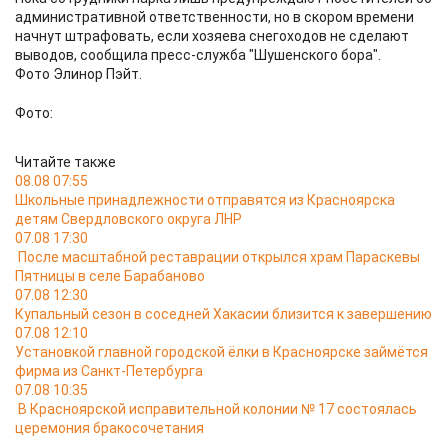
административной ответственности, но в скором времени
начнут штрафовать, если хозяева снегоходов не сделают
выводов, сообщила пресс-служба "Шушенского бора".
Фото Элинор Пэйт.
Фото:
Читайте также
08.08 07:55
Школьные принадлежности отправятся из Красноярска
детям Свердловского округа ЛНР
07.08 17:30
После масштабной реставрации открылся храм Параскевы
Пятницы в селе Барабаново
07.08 12:30
Купальный сезон в соседней Хакасии близится к завершению
07.08 12:10
Установкой главной городской ёлки в Красноярске займётся
фирма из Санкт-Петербурга
07.08 10:35
В Красноярской исправительной колонии № 17 состоялась
церемония бракосочетания