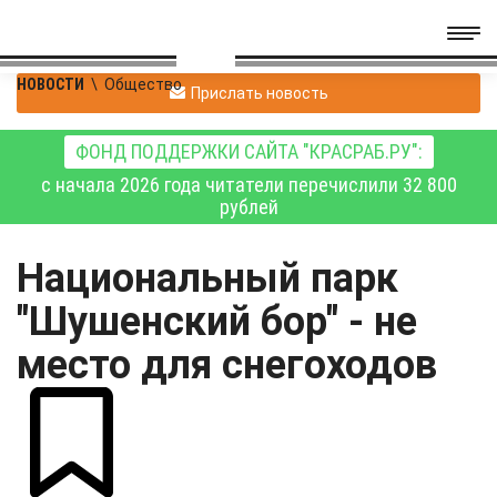
НОВОСТИ
\
Общество
Прислать новость
ФОНД ПОДДЕРЖКИ САЙТА "КРАСРАБ.РУ":
с начала 2026 года читатели перечислили 32 800
рублей
Национальный парк
"Шушенский бор" - не
место для снегоходов