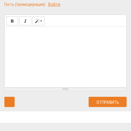
Гость
(премодерация)
Войти