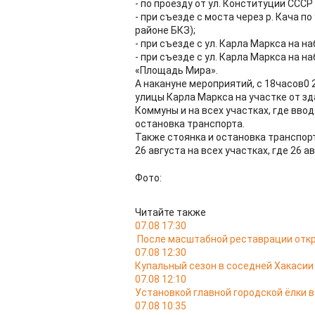
- по проезду от ул. Конституции СССР
- при съезде с моста через р. Кача п
районе БКЗ);
- при съезде с ул. Карла Маркса на н
- при съезде с ул. Карла Маркса на н
«Площадь Мира».
А накануне мероприятий, с 18часов0 
улицы Карла Маркса на участке от зд
Коммуны и на всех участках, где вво
остановка транспорта.
Также стоянка и остановка транспорт
26 августа на всех участках, где 26 
Фото:
Читайте также
07.08 17:30
После масштабной реставрации откр
07.08 12:30
Купальный сезон в соседней Хакасии
07.08 12:10
Установкой главной городской ёлки 
07.08 10:35