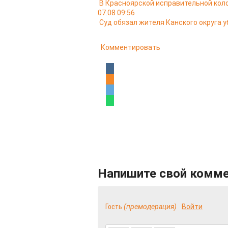
В Красноярской исправительной кол
07.08 09:56
Суд обязал жителя Канского округа у
Комментировать
Напишите свой комм
Гость
(премодерация)
Войти