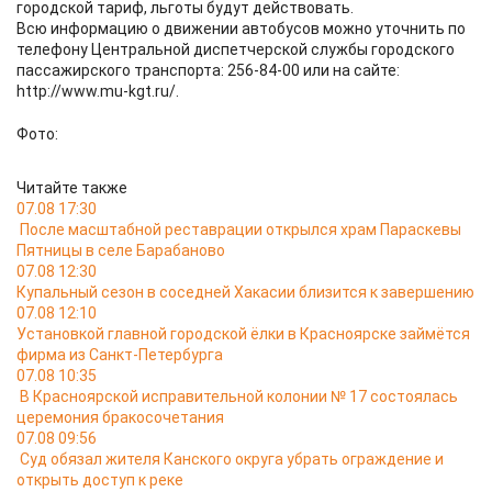
городской тариф, льготы будут действовать.
Всю информацию о движении автобусов можно уточнить по
телефону Центральной диспетчерской службы городского
пассажирского транспорта: 256-84-00 или на сайте:
http://www.mu-kgt.ru/.
Фото:
Читайте также
07.08 17:30
После масштабной реставрации открылся храм Параскевы
Пятницы в селе Барабаново
07.08 12:30
Купальный сезон в соседней Хакасии близится к завершению
07.08 12:10
Установкой главной городской ёлки в Красноярске займётся
фирма из Санкт-Петербурга
07.08 10:35
В Красноярской исправительной колонии № 17 состоялась
церемония бракосочетания
07.08 09:56
Суд обязал жителя Канского округа убрать ограждение и
открыть доступ к реке