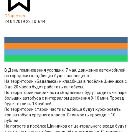
Общество
24.04.2019 22:10
644
В День поминовения усопших, 7 мая, движение автомобилей
на городских кладбищах будет запрещено.
На территории «Бадалыка» и кладбища в посёлке Шинников с
8 до 20 часов будут работать автобусы.
По территории новой части «Бадалыка» будут ходить четыре
больших автобуса с интервалом движения 9-10 мин. Проезд
будет стоить 13 рублей.
По территории старой части кладбища будут курсировать
три автобуса среднего класса. Стоимость проезда – 10
рублей.
На погосте в посёлке Шинников от центрального входа будут
ходить четыре автобуса средней вместимости. Стоимость