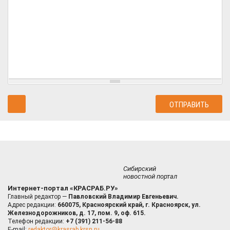
Сибирский
новостной портал
Интернет-портал «КРАСРАБ.РУ»
Главный редактор —
Павловский Владимир Евгеньевич.
Адрес редакции:
660075, Красноярский край, г. Красноярск, ул.
Железнодорожников, д. 17, пом. 9, оф. 615.
Телефон редакции:
+7 (391) 211-56-88
E-mail:
redaktor@krasrab.krsn.ru