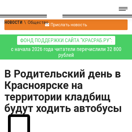
НОВОСТИ
\
Общество
Прислать новость
ФОНД ПОДДЕРЖКИ САЙТА "КРАСРАБ.РУ":
с начала 2026 года читатели перечислили 32 800
рублей
В Родительский день в
Красноярске на
территории кладбищ
будут ходить автобусы