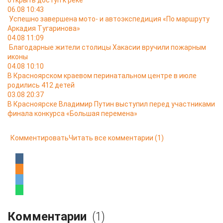
открыть доступ к реке
06.08 10:43
Успешно завершена мото- и автоэкспедиция «По маршруту
Аркадия Тугаринова»
04.08 11:09
Благодарные жители столицы Хакасии вручили пожарным
иконы
04.08 10:10
В Красноярском краевом перинатальном центре в июле
родились 412 детей
03.08 20:37
В Красноярске Владимир Путин выступил перед участниками
финала конкурса «Большая перемена»
Комментировать
Читать все комментарии
(1)
Комментарии
(1)