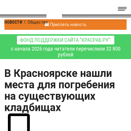
НОВОСТИ
\
Общество
Прислать новость
ФОНД ПОДДЕРЖКИ САЙТА "КРАСРАБ.РУ":
с начала 2026 года читатели перечислили 32 800
рублей
В Красноярске нашли
места для погребения
на существующих
кладбищах