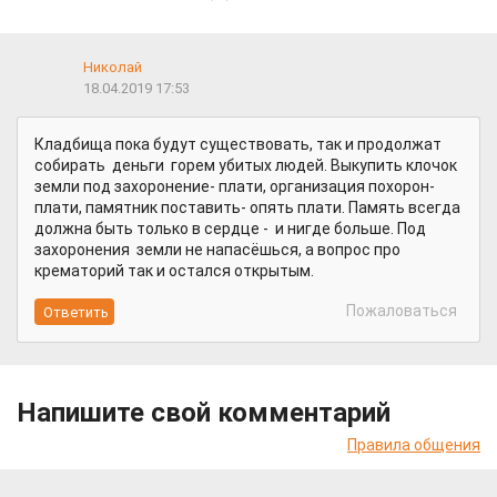
Николай
18.04.2019 17:53
Кладбища пока будут существовать, так и продолжат
собирать деньги горем убитых людей. Выкупить клочок
земли под захоронение- плати, организация похорон-
плати, памятник поставить- опять плати. Память всегда
должна быть только в сердце - и нигде больше. Под
захоронения земли не напасёшься, а вопрос про
крематорий так и остался открытым.
Пожаловаться
Напишите свой комментарий
Правила общения