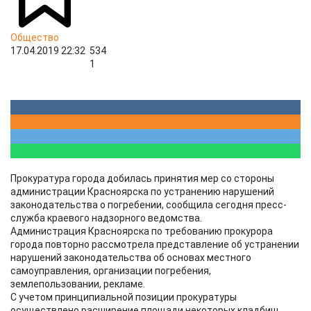
Общество
17.04.2019 22:32
534
1
Прокуратура города добилась принятия мер со стороны
администрации Красноярска по устранению нарушений
законодательства о погребении, сообщила сегодня пресс-
служба краевого надзорного ведомства.
Администрация Красноярска по требованию прокурора
города повторно рассмотрела представление об устранении
нарушений законодательства об основах местного
самоуправления, организации погребения,
землепользовании, рекламе.
С учетом принципиальной позиции прокуратуры
осуществлено расширение площади некоторых кладбищ,