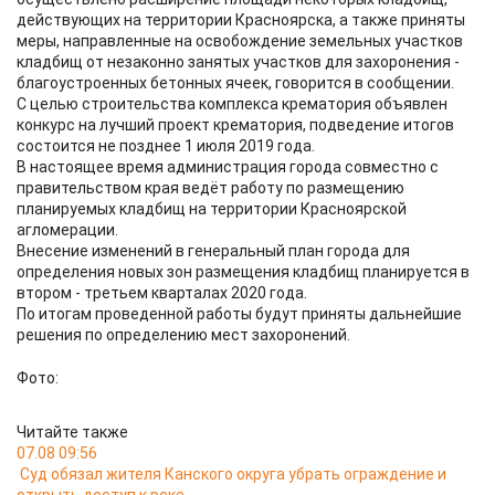
действующих на территории Красноярска, а также приняты
меры, направленные на освобождение земельных участков
кладбищ от незаконно занятых участков для захоронения -
благоустроенных бетонных ячеек, говорится в сообщении.
С целью строительства комплекса крематория объявлен
конкурс на лучший проект крематория, подведение итогов
состоится не позднее 1 июля 2019 года.
В настоящее время администрация города совместно с
правительством края ведёт работу по размещению
планируемых кладбищ на территории Красноярской
агломерации.
Внесение изменений в генеральный план города для
определения новых зон размещения кладбищ планируется в
втором - третьем кварталах 2020 года.
По итогам проведенной работы будут приняты дальнейшие
решения по определению мест захоронений.
Фото:
Читайте также
07.08 09:56
Суд обязал жителя Канского округа убрать ограждение и