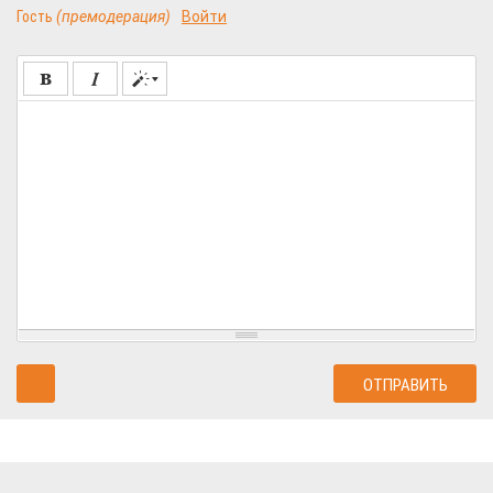
Гость
(премодерация)
Войти