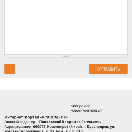
Сибирский
новостной портал
Интернет-портал «КРАСРАБ.РУ»
Главный редактор —
Павловский Владимир Евгеньевич.
Адрес редакции:
660075, Красноярский край, г. Красноярск, ул.
Железнодорожников, д. 17, пом. 9, оф. 615.