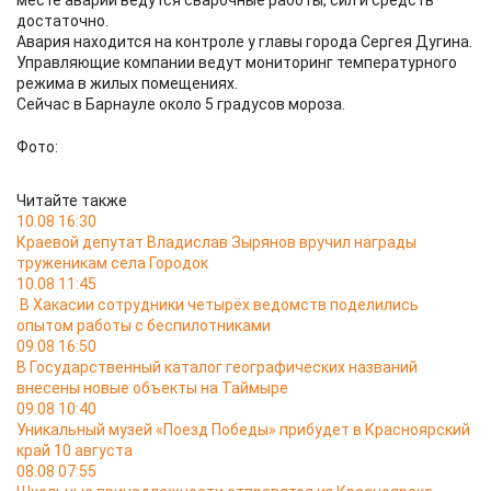
месте аварии ведутся сварочные работы, сил и средств
достаточно.
Авария находится на контроле у главы города Сергея Дугина.
Управляющие компании ведут мониторинг температурного
режима в жилых помещениях.
Сейчас в Барнауле около 5 градусов мороза.
Фото:
Читайте также
10.08 16:30
Краевой депутат Владислав Зырянов вручил награды
труженикам села Городок
10.08 11:45
В Хакасии сотрудники четырёх ведомств поделились
опытом работы с беспилотниками
09.08 16:50
В Государственный каталог географических названий
внесены новые объекты на Таймыре
09.08 10:40
Уникальный музей «Поезд Победы» прибудет в Красноярский
край 10 августа
08.08 07:55