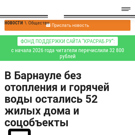
НОВОСТИ
\
Общество
Прислать новость
ФОНД ПОДДЕРЖКИ САЙТА "КРАСРАБ.РУ":
с начала 2026 года читатели перечислили 32 800
рублей
В Барнауле без
отопления и горячей
воды остались 52
жилых дома и
соцобъекты