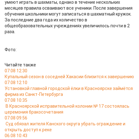
умеют играть в шахматы, однако в течение нескольких
месяцев правила осваивают все ученики. После завершения
обучения школьники могут записаться в шахматный кружок.
За последние два года их количество в
общеобразовательных учреждениях увеличилось почти в 2
раза.
Фото:
Читайте также
07.08 12:30
Купальный сезон в соседней Хакасии близится к завершению
07.08 12:10
Установкой главной городской ёлки в Красноярске займётся
фирма из Санкт-Петербурга
07.08 10:35
В Красноярской исправительной колонии № 17 состоялась
церемония бракосочетания
07.08 09:56
Суд обязал жителя Канского округа убрать ограждение и
открыть доступ к реке
06.08 10:43