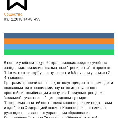
Общество
03.12.2018 14:48
455
В новом учебном году в 60 красноярских средних учебных
заведениях появились шахматные "тренировки" - в проекте
"Шахматы в школу!" участвуют почти 6,5 тысячи учеников 2-
4-х классов.
Программа рассчитана на одно полугодие, за это время дети
познакомятся с правилами, научатся играть, освоят
простейшие комбинации и ловушки. Предусмотрен даже
"экзамен" - участие в общегородском турнире.
"Программа занятий составлена красноярскими педагогами
и одобрена Федерацией шахмат Красноярска, - отмечает
руководитель главного управления образования
Красноярска Татьяна Ситдикова. - Обучением детей