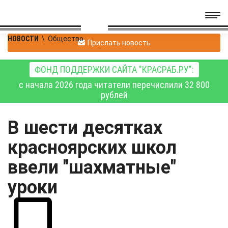
НОВОСТИ
\
Общество
Прислать новость
ФОНД ПОДДЕРЖКИ САЙТА "КРАСРАБ.РУ":
с начала 2026 года читатели перечислили 32 800
рублей
В шести десятках
красноярских школ
ввели "шахматные"
уроки