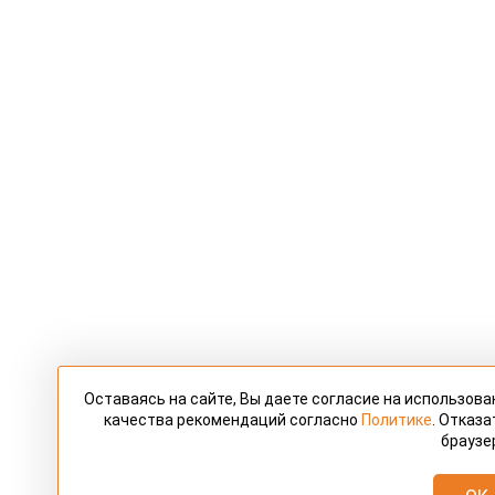
Оставаясь на сайте, Вы даете согласие на использов
качества рекомендаций согласно
Политике
. Отказ
браузе