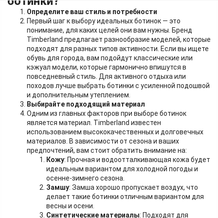
ботинки?
Определите ваш стиль и потребности
Первый шаг к выбору идеальных ботинок — это
понимание, для каких целей они вам нужны. Бренд
Timberland предлагает разнообразие моделей, которые
подходят для разных типов активности. Если вы ищете
обувь для города, вам подойдут классические или
кэжуал модели, которые гармонично впишутся в
повседневный стиль. Для активного отдыха или
походов лучше выбрать ботинки с усиленной подошвой
и дополнительным утеплением.
Выбирайте подходящий материал
Одним из главных факторов при выборе ботинок
является материал. Timberland известен
использованием высококачественных и долговечных
материалов. В зависимости от сезона и ваших
предпочтений, вам стоит обратить внимание на:
Кожу
: Прочная и водоотталкивающая кожа будет
идеальным вариантом для холодной погоды и
осенне-зимнего сезона.
Замшу
: Замша хорошо пропускает воздух, что
делает такие ботинки отличным вариантом для
весны и осени.
Синтетические материалы
: Подходят для