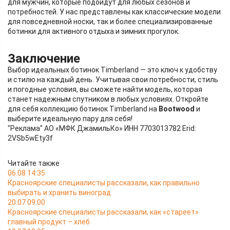
для мужчин, которые подойдут для любых сезонов и
потребностей. У нас представлены как классические модели
для повседневной носки, так и более специализированные
ботинки для активного отдыха и зимних прогулок.
Заключение
Выбор идеальных ботинок Timberland — это ключ к удобству
и стилю на каждый день. Учитывая свои потребности, стиль
и погодные условия, вы сможете найти модель, которая
станет надежным спутником в любых условиях. Откройте
для себя коллекцию ботинок Timberland на
Bootwood
и
выберите идеальную пару для себя!
"Реклама" АО «МФК ДжамильКо» ИНН 7703013782 Erid:
2VSb5wEty3f
Читайте также
06.08 14:35
Красноярские специалисты рассказали, как правильно
выбирать и хранить виноград
20.07 09:00
Красноярские специалисты рассказали, как «стареет»
главный продукт – хлеб