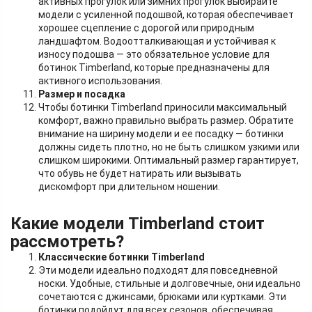
активных прогулок или зимних прогулок выбирайте
модели с усиленной подошвой, которая обеспечивает
хорошее сцепление с дорогой или природным
ландшафтом. Водоотталкивающая и устойчивая к
износу подошва — это обязательное условие для
ботинок Timberland, которые предназначены для
активного использования.
Размер и посадка
Чтобы ботинки Timberland приносили максимальный
комфорт, важно правильно выбрать размер. Обратите
внимание на ширину модели и ее посадку — ботинки
должны сидеть плотно, но не быть слишком узкими или
слишком широкими. Оптимальный размер гарантирует,
что обувь не будет натирать или вызывать
дискомфорт при длительном ношении.
Какие модели Timberland стоит
рассмотреть?
Классические ботинки Timberland
Эти модели идеально подходят для повседневной
носки. Удобные, стильные и долговечные, они идеально
сочетаются с джинсами, брюками или куртками. Эти
ботинки подойдут для всех сезонов, обеспечивая