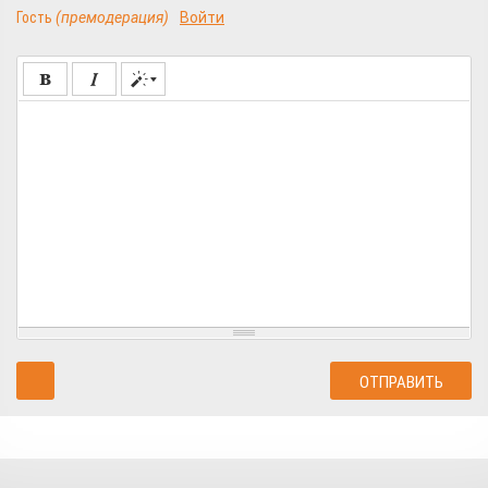
Гость
(премодерация)
Войти