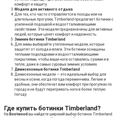
комфорт и защиту.
Модели для активного отдыха
Для тех, кто часто отправляется в походы или на
длительные прогулки, Timberland предлагает ботинки с
усиленной подошвой и водоотталкивающими
свойствами. Эти модели предназначены для активных
людей, которые ценят комфорт и надежность.
Зимние ботинки Timberland
Для зимы выбирайте утепленные модели, которые
защитят от холода и влаги. Эти ботинки оснащены
теплыми подкладками и водоотталкивающими
покрытиями, чтобы ваши ноги оставались сухими и в
тепле, даже в самых суровых зимних условиях.
Демисезонные ботинки Timberland
Демисезонные модели — это идеальный выбор для
весны и осени, когда погода переменчива. Легкие и
удобные, они обеспечат вам комфорт при прогулках по
городу и не будут перегревать ноги в более теплую
погоду.
Где купить ботинки Timberland?
На
Bootwood
вы найдете широкий выбор ботинок Timberland