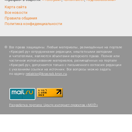
Карта сайта
Все новости
Правила общения
Политика конфиденциальности
Все права защищены. Любые материалы, размещённые на портале
«Красраб.ру» сотрудниками редакции, нештатными авторами
и читателями, являются объектами авторского права. Полное или
частичное использование материалов, размещённых на портале
«Красраб.ру», допускается только с письменного согласия редакции
с указанием ссылки на источник. Все вопросы можно задать
по адресу
redaktor@krasrab.krsn.ru
.
Разработка портала:
Центр интернет-проектов «МОЁ!»