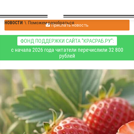
НОВОСТИ
\
Поможем разобраться
Прислать новость
ФОНД ПОДДЕРЖКИ САЙТА "КРАСРАБ.РУ":
с начала 2026 года читатели перечислили 32 800
рублей
Красноярские
специалисты советуют,
какую клубнику лучше
выбирать