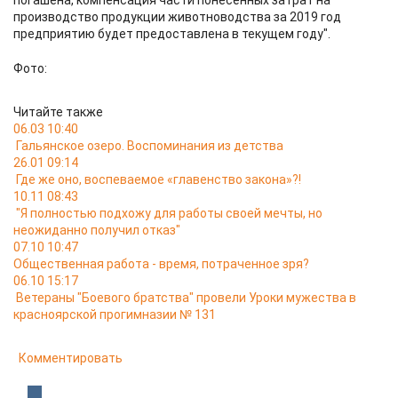
погашена, компенсация части понесённых затрат на
производство продукции животноводства за 2019 год
предприятию будет предоставлена в текущем году".
Фото:
Читайте также
06.03 10:40
Гальянское озеро. Воспоминания из детства
26.01 09:14
Где же оно, воспеваемое «главенство закона»?!
10.11 08:43
"Я полностью подхожу для работы своей мечты, но
неожиданно получил отказ"
07.10 10:47
Общественная работа - время, потраченное зря?
06.10 15:17
Ветераны "Боевого братства" провели Уроки мужества в
красноярской прогимназии № 131
Комментировать