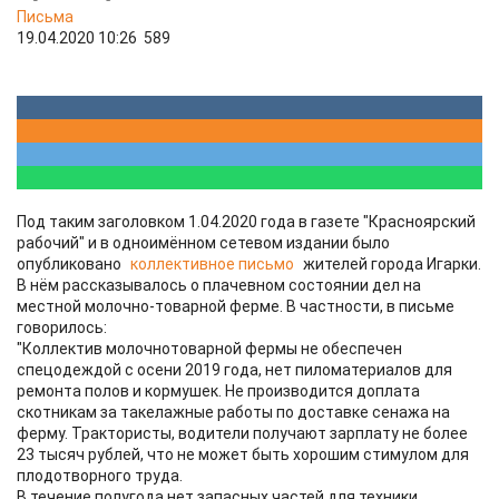
Письма
19.04.2020 10:26
589
Под таким заголовком 1.04.2020 года в газете "Красноярский
рабочий" и в одноимённом сетевом издании было
опубликовано
коллективное письмо
жителей города Игарки.
В нём рассказывалось о плачевном состоянии дел на
местной молочно-товарной ферме. В частности, в письме
говорилось:
"Коллектив молочнотоварной фермы не обеспечен
спецодеждой с осени 2019 года, нет пиломатериалов для
ремонта полов и кормушек. Не производится доплата
скотникам за такелажные работы по доставке сенажа на
ферму. Трактористы, водители получают зарплату не более
23 тысяч рублей, что не может быть хорошим стимулом для
плодотворного труда.
В течение полугода нет запасных частей для техники.