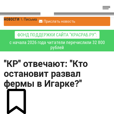
НОВОСТИ
\
Письма
Прислать новость
ФОНД ПОДДЕРЖКИ САЙТА "КРАСРАБ.РУ":
с начала 2026 года читатели перечислили 32 800
рублей
"КР" отвечают: "Кто
остановит развал
фермы в Игарке?"