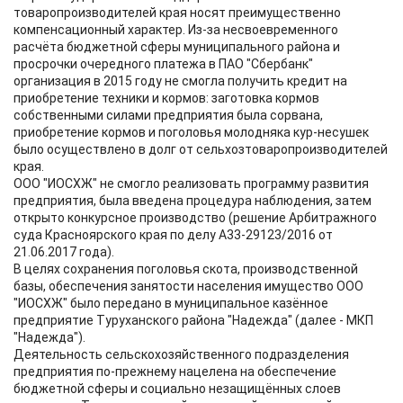
товаропроизводителей края носят преимущественно
компенсационный характер. Из-за несвоевременного
расчёта бюджетной сферы муниципального района и
просрочки очередного платежа в ПАО "Сбербанк"
организация в 2015 году не смогла получить кредит на
приобретение техники и кормов: заготовка кормов
собственными силами предприятия была сорвана,
приобретение кормов и поголовья молодняка кур-несушек
было осуществлено в долг от сельхозтоваропроизводителей
края.
ООО "ИОСХЖ" не смогло реализовать программу развития
предприятия, была введена процедура наблюдения, затем
открыто конкурсное производство (решение Арбитражного
суда Красноярского края по делу А33-29123/2016 от
21.06.2017 года).
В целях сохранения поголовья скота, производственной
базы, обеспечения занятости населения имущество ООО
"ИОСХЖ" было передано в муниципальное казённое
предприятие Туруханского района "Надежда" (далее - МКП
"Надежда").
Деятельность сельскохозяйственного подразделения
предприятия по-прежнему нацелена на обеспечение
бюджетной сферы и социально незащищённых слоев