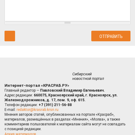
Сибирский
новостной портал
Интернет-портал «КРАСРАБ.РУ»
Главный редактор —
Павловский Владимир Евгеньевич.
Адрес редакции:
660075, Красноярский край, г. Красноярск, ул.
Железнодорожников, д. 17, пом. 9, оф. 615.
Телефон редакции:
+7 (391) 211-56-88
E-mail:
redaktor@krasrab.krsn.ru
Мнения авторов статей, опубликованных на портале «Красраб»,
материалов, размещённых в разделах «Мнения», «Молва», а также
комментариев пользователей к материалам сайта могут не совпадать
с позицией редакции.
Архив материалов