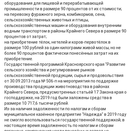
оборудования для пищевой и перерабатывающей
промышленности в размере 90 процентов от их стоимости;
на перевозку фуражного зерна, комбикормов, сена,
сельскохозяйственных животных и птицы,
сельскохозяйственных машин и оборудования внутренним
водным транспортом в районы Крайнего Севера в размере 90
процентов от затрат;
на приобретение тёлок, нетелей и коров-первотёлок в
размере 100 рублей за один килограмм живой массы, но не
более 90 процентов фактически понесённых затрат на их
приобретение.
Государственной программой Красноярского края "Развитие
сельского хозяйства и регулирование рынков
сельскохозяйственной продукции, сырья и продовольствия
от 30.09.2013 года № 506-п на мероприятия по поддержке
производства продукции животноводства в районах
Крайнего Севера, предусмотренных статьёй 17 Закона края о
господдержке, на 2019 год были заложены средства в
размере 10 717,6 тысячи рублей.
Из-за наличия задолженности по налогам и сборам
муниципальное казённое предприятие "Надежда" в 2019 году
не смогло воспользоваться государственной поддержкой; в
настоящее время задолженность по налогам и сборам