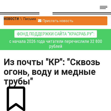
НОВОСТИ
\
Письма
Прислать новость
ФОНД ПОДДЕРЖКИ САЙТА "КРАСРАБ.РУ":
с начала 2026 года читатели перечислили 32 800
рублей
Из почты "КР": "Сквозь
огонь, воду и медные
трубы"