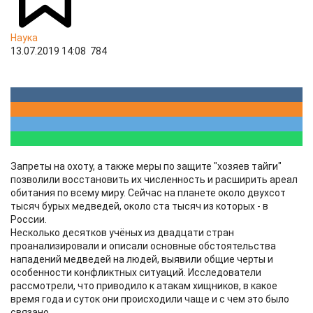
Наука
13.07.2019 14:08
784
Запреты на охоту, а также меры по защите "хозяев тайги"
позволили восстановить их численность и расширить ареал
обитания по всему миру. Сейчас на планете около двухсот
тысяч бурых медведей, около ста тысяч из которых - в
России.
Несколько десятков учёных из двадцати стран
проанализировали и описали основные обстоятельства
нападений медведей на людей, выявили общие черты и
особенности конфликтных ситуаций. Исследователи
рассмотрели, что приводило к атакам хищников, в какое
время года и суток они происходили чаще и с чем это было
связано.