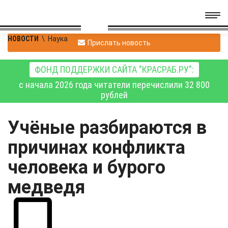
НОВОСТИ
\
Наука
Прислать новость
ФОНД ПОДДЕРЖКИ САЙТА "КРАСРАБ.РУ":
с начала 2026 года читатели перечислили 32 800
рублей
Учёные разбираются в
причинах конфликта
человека и бурого
медведя