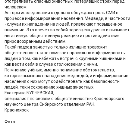
отстреливать опасных животных, потерявших страх перед
человеком.
Авторы исследования отдельно обсуждают роль СМИ в
процессе информирования населения. Медведи, в частности
- случаи их нападения на людей, привлекают повышенное
внимание. Это влечёт за собой переоценку риска и вызывает
негативную общественную реакцию и противодействие
природоохранным действиям.
Такой подход зачастую только излишне тревожит
общественность и не помогает правильно информировать
людей о том, как избежать встреч с крупными хищниками и
как вести себя в случае столкновения с ними.
По мнению учёных, именно понимание обстоятельств,
которые вызывают нападение медведей, и информирование
населения о них могут содействовать как безопасности
людей, так и сохранению хищных животных.
Екатерина БУРЧЕВСКАЯ,
специалист по связям с общественностью Красноярского
научного центра Сибирского отделения РАН.
Красноярск.
Фото: