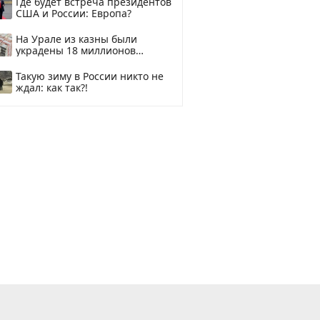
Где будет встреча президентов
США и России: Европа?
На Урале из казны были
украдены 18 миллионов
рублей
Такую зиму в России никто не
ждал: как так?!