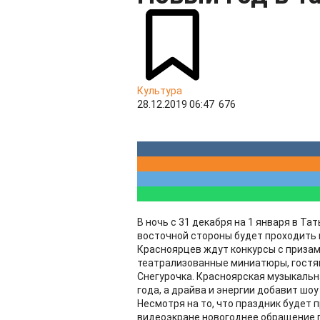
Культура
28.12.2019 06:47
676
В ночь с 31 декабря на 1 января в Та
восточной стороны будет проходить 
Красноярцев ждут конкурсы с призам
театрализованные миниатюры, гостям
Снегурочка. Красноярская музыкальн
года, а драйва и энергии добавит шо
Несмотря на то, что праздник будет
видеоэкране новогоднее обращение п