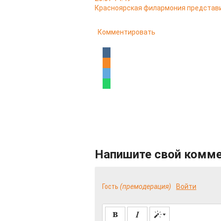
Красноярская филармония представи
Комментировать
Напишите свой комм
Гость
(премодерация)
Войти