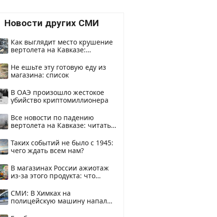
Новости других СМИ
Как выглядит место крушение
вертолета на Кавказе:
смотреть
Не ешьте эту готовую еду из
магазина: список
В ОАЭ произошло жестокое
убийство криптомиллионера
Все новости по падению
вертолета на Кавказе: читать
здесь
Таких событий не было с 1945:
чего ждать всем нам?
В магазинах России ажиотаж
из-за этого продукта: что
купить?
СМИ: В Химках на
полицейскую машину напали
и подожгли.