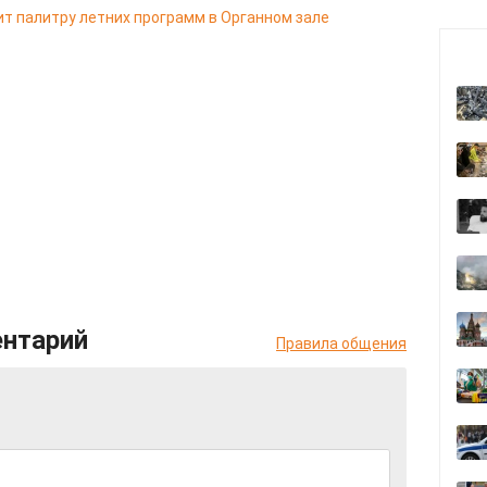
т палитру летних программ в Органном зале
ентарий
Правила общения