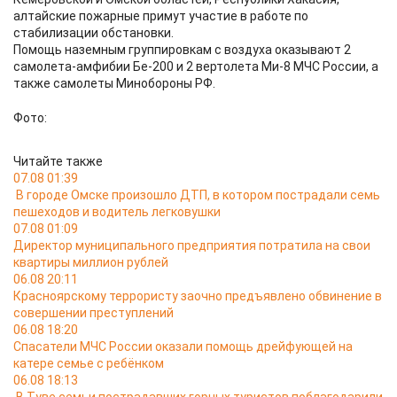
алтайские пожарные примут участие в работе по
стабилизации обстановки.
Помощь наземным группировкам с воздуха оказывают 2
самолета-амфибии Бе-200 и 2 вертолета Ми-8 МЧС России, а
также самолеты Минобороны РФ.
Фото:
Читайте также
07.08 01:39
В городе Омске произошло ДТП, в котором пострадали семь
пешеходов и водитель легковушки
07.08 01:09
Директор муниципального предприятия потратила на свои
квартиры миллион рублей
06.08 20:11
Красноярскому террористу заочно предъявлено обвинение в
совершении преступлений
06.08 18:20
Спасатели МЧС России оказали помощь дрейфующей на
катере семье с ребёнком
06.08 18:13