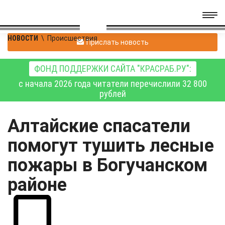
НОВОСТИ
\
Происшествия
Прислать новость
ФОНД ПОДДЕРЖКИ САЙТА "КРАСРАБ.РУ":
с начала 2026 года читатели перечислили 32 800
рублей
Алтайские спасатели
помогут тушить лесные
пожары в Богучанском
районе