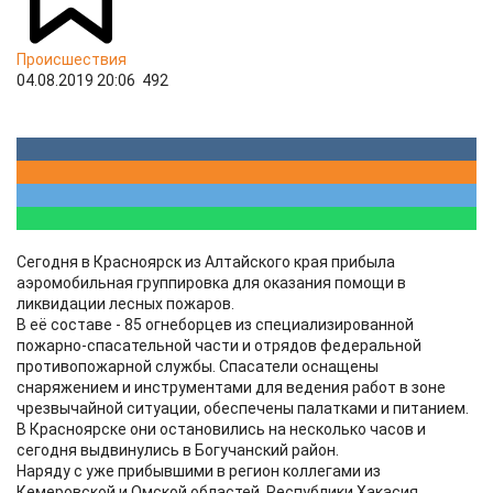
Происшествия
04.08.2019 20:06
492
Сегодня в Красноярск из Алтайского края прибыла
аэромобильная группировка для оказания помощи в
ликвидации лесных пожаров.
В её составе - 85 огнеборцев из специализированной
пожарно-спасательной части и отрядов федеральной
противопожарной службы. Спасатели оснащены
снаряжением и инструментами для ведения работ в зоне
чрезвычайной ситуации, обеспечены палатками и питанием.
В Красноярске они остановились на несколько часов и
сегодня выдвинулись в Богучанский район.
Наряду с уже прибывшими в регион коллегами из
Кемеровской и Омской областей, Республики Хакасия,