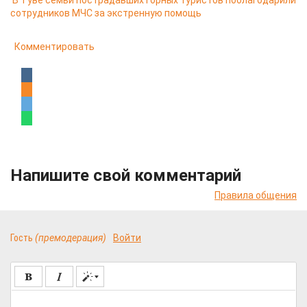
В Туве семьи пострадавших горных туристов поблагодарили
сотрудников МЧС за экстренную помощь
Комментировать
Напишите свой комментарий
Правила общения
Гость
(премодерация)
Войти