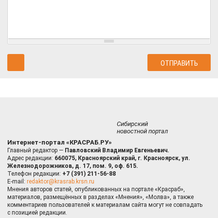
Сибирский
новостной портал
Интернет-портал «КРАСРАБ.РУ»
Главный редактор —
Павловский Владимир Евгеньевич.
Адрес редакции:
660075, Красноярский край, г. Красноярск, ул.
Железнодорожников, д. 17, пом. 9, оф. 615.
Телефон редакции:
+7 (391) 211-56-88
E-mail:
redaktor@krasrab.krsn.ru
Мнения авторов статей, опубликованных на портале «Красраб»,
материалов, размещённых в разделах «Мнения», «Молва», а также
комментариев пользователей к материалам сайта могут не совпадать
с позицией редакции.