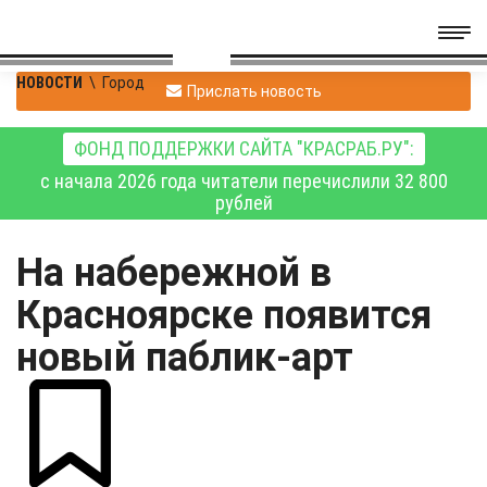
НОВОСТИ
\
Город
Прислать новость
ФОНД ПОДДЕРЖКИ САЙТА "КРАСРАБ.РУ":
с начала 2026 года читатели перечислили 32 800
рублей
На набережной в
Красноярске появится
новый паблик-арт