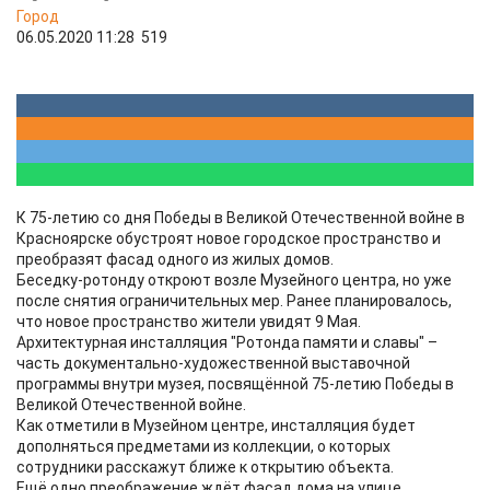
Город
06.05.2020 11:28
519
К 75-летию со дня Победы в Великой Отечественной войне в
Красноярске обустроят новое городское пространство и
преобразят фасад одного из жилых домов.
Беседку-ротонду откроют возле Музейного центра, но уже
после снятия ограничительных мер. Ранее планировалось,
что новое пространство жители увидят 9 Мая.
Архитектурная инсталляция "Ротонда памяти и славы" –
часть документально-художественной выставочной
программы внутри музея, посвящённой 75-летию Победы в
Великой Отечественной войне.
Как отметили в Музейном центре, инсталляция будет
дополняться предметами из коллекции, о которых
сотрудники расскажут ближе к открытию объекта.
Ещё одно преображение ждёт фасад дома на улице