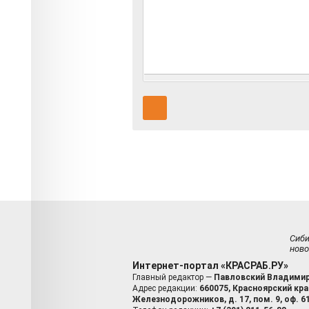
Сиб
ново
Интернет-портал «КРАСРАБ.РУ»
Главный редактор —
Павловский Владимир
Адрес редакции:
660075, Красноярский край
Железнодорожников, д. 17, пом. 9, оф. 6