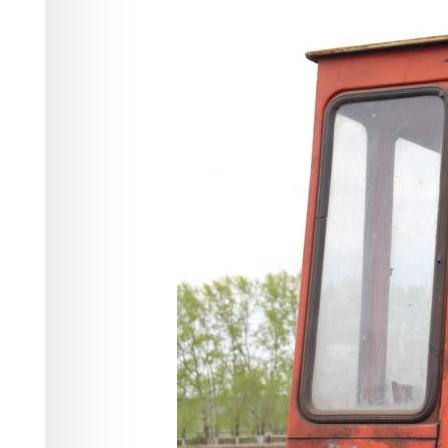
студентов-пра
Финансы
27.05.2026 15:40
379