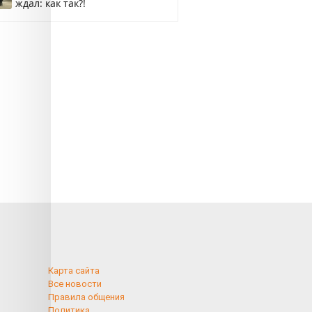
ждал: как так?!
Карта сайта
Все новости
Правила общения
Политика