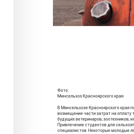
Фото:
Минсельхоз Красноярского края
В Минсельхозе Красноярского края п
возмещение части затрат на оплату 
будущих ветеринаров, зоотехников, и
Привлечение студентов для сельхозп
специалистов. Некоторые молодые л