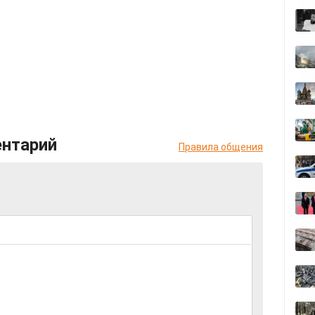
ентарий
Правила общения