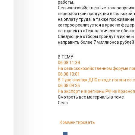
работы.
Сельскохозяйственные товаропроизв
переработкой продукции в сельской 
на оплату труда, а также проживание
которое реализуется в крае по федер
нацпроекта «Технологическое обесп
Следующие отборы пройдут в июне и с
направить более 7 миллионов рублей
В ТЕМУ
06.08 11:34
На сельскохозяйственном форуме по
06.08 10:01
В Туве экипаж ДПС в ходе погони со 
06.08 09:35
На экспорт и в регионы РФ из Красно
Смотреть все материалы в теме
Село
Комментировать