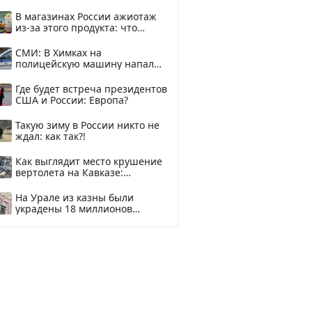
В магазинах России ажиотаж
из-за этого продукта: что
купить?
СМИ: В Химках на
полицейскую машину напали
и подожгли.
Где будет встреча президентов
США и России: Европа?
Такую зиму в России никто не
ждал: как так?!
Как выглядит место крушение
вертолета на Кавказе:
смотреть
На Урале из казны были
украдены 18 миллионов
рублей