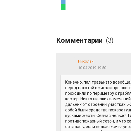
Комментарии
(3)
Николай
10.04.2019 19:50
Конечно, пал травы-это всеобщая
перед пахотой сжигали прошлог
проходили по периметру с грабля
костер. Никто никаких замечаний 
дальних от строений участках. Ж
собой были средства пожаротуше
кусками жести. Сейчас нельзя! Т
противопожарный сезон, и что хо
осталась, если нельзя жечь- уво