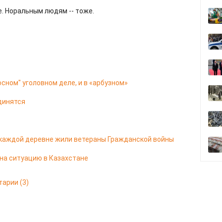
е. Норальным людям -- тоже.
сном" уголовном деле, и в «арбузном»
динятся
 каждой деревне жили ветераны Гражданской войны
 на ситуацию в Казахстане
тарии
(3)