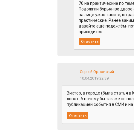
70 на практические по тем
Подожгли бурьян во дворе
на лице ужас-гасите, штраф
практические. Ранее заним
давайте ещё подожгём- по
приходится. .
Сергей Орловский
10.04.2019 22:39
Виктор, в городе (была статья 
ловят. А почему бы так-же не по
публикацией события в СМИ и на 