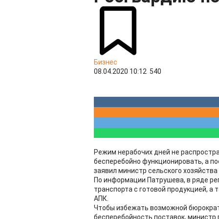
Бизнес
08.04.2020 10:12
540
Режим нерабочих дней не распростра
бесперебойно функционировать, а по
заявил министр сельского хозяйства
По информации Патрушева, в ряде р
транспорта с готовой продукцией, а
АПК.
Чтобы избежать возможной бюрократ
бесперебойность поставок, министр 