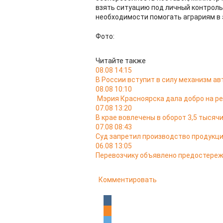
взять ситуацию под личный контроль
необходимости помогать аграриям в 
Фото:
Читайте также
08.08 14:15
В России вступит в силу механизм а
08.08 10:10
Мэрия Красноярска дала добро на ре
07.08 13:20
В крае вовлечены в оборот 3,5 тыся
07.08 08:43
Суд запретил производство продукци
06.08 13:05
Перевозчику объявлено предостереж
Комментировать