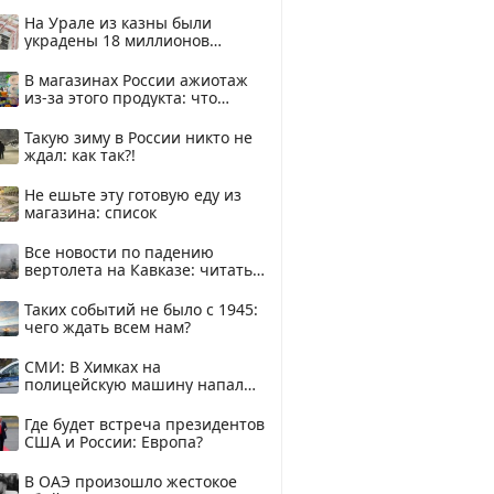
смотреть
На Урале из казны были
украдены 18 миллионов
рублей
В магазинах России ажиотаж
из-за этого продукта: что
купить?
Такую зиму в России никто не
ждал: как так?!
Не ешьте эту готовую еду из
магазина: список
Все новости по падению
вертолета на Кавказе: читать
здесь
Таких событий не было с 1945:
чего ждать всем нам?
СМИ: В Химках на
полицейскую машину напали
и подожгли.
Где будет встреча президентов
США и России: Европа?
В ОАЭ произошло жестокое