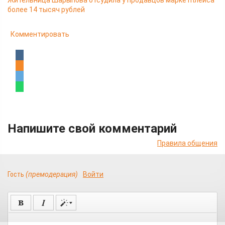
Жительница Шарыпова отсудила у продавцов маркетплейса
более 14 тысяч рублей
Комментировать
Напишите свой комментарий
Правила общения
Гость
(премодерация)
Войти