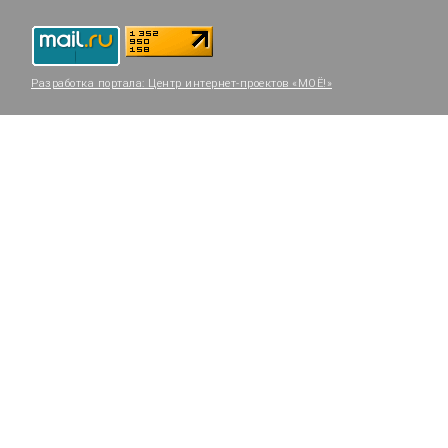
Разработка портала:
Центр интернет-проектов «МОЁ!»