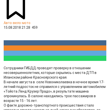
Авто-вело-мото
15.08.2018 21:28
459
Сотрудники ГИБДД проводят проверку в отношении
несовершеннолетних, которые скрылись с места ДТП в
Иланском районе Красноярского края.
В начале августа в селе Новониколаевка в ночное время 17-
летний подросток не справился с управлением автомобилем
«Тойота Ленд Крузер Прадо», в результате машина
опрокинулась. В салоне находились трое пассажиров в
возрасте 15 - 16 лет.
О факте дорожно-транспортного происшествия стало