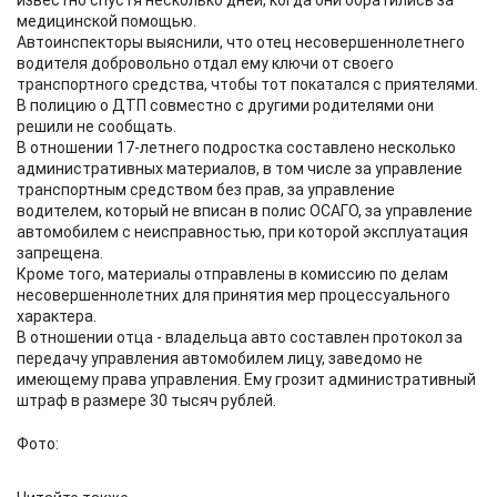
известно спустя несколько дней, когда они обратились за
медицинской помощью.
Автоинспекторы выяснили, что отец несовершеннолетнего
водителя добровольно отдал ему ключи от своего
транспортного средства, чтобы тот покатался с приятелями.
В полицию о ДТП совместно с другими родителями они
решили не сообщать.
В отношении 17-летнего подростка составлено несколько
административных материалов, в том числе за управление
транспортным средством без прав, за управление
водителем, который не вписан в полис ОСАГО, за управление
автомобилем с неисправностью, при которой эксплуатация
запрещена.
Кроме того, материалы отправлены в комиссию по делам
несовершеннолетних для принятия мер процессуального
характера.
В отношении отца - владельца авто составлен протокол за
передачу управления автомобилем лицу, заведомо не
имеющему права управления. Ему грозит административный
штраф в размере 30 тысяч рублей.
Фото: