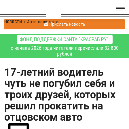
НОВОСТИ
\
Авто-вело-мото
Прислать новость
ФОНД ПОДДЕРЖКИ САЙТА "КРАСРАБ.РУ":
с начала 2026 года читатели перечислили 32 800
рублей
17-летний водитель
чуть не погубил себя и
троих друзей, которых
решил прокатить на
отцовском авто