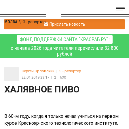
МОЛВА
\
Я - репортер
Прислать новость
ФОНД ПОДДЕРЖКИ САЙТА "КРАСРАБ.РУ":
с начала 2026 года читатели перечислили 32 800
рублей
Сергей Орловский
|
Я - репортер
22.01.2019 23:17
|
2
630
ХАЛЯВНОЕ ПИВО
В 60-м году, когда я только начал учиться на первом
курсе Краснояр-ского технологического института,