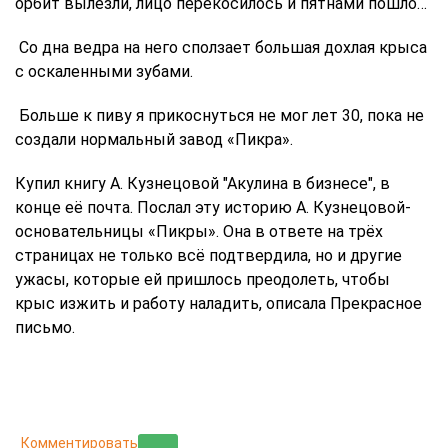
орбит вылезли, лицо перекосилось и пятнами пошло…
Со дна ведра на него сползает большая дохлая крыса
с оскаленными зубами.
Больше к пиву я прикоснуться не мог лет 30, пока не
создали нормальный завод «Пикра».
Купил книгу А. Кузнецовой "Акулина в бизнесе", в
конце её почта. Послал эту историю А. Кузнецовой-
основательницы «Пикры». Она в ответе на трёх
страницах не только всё подтвердила, но и другие
ужасы, которые ей пришлось преодолеть, чтобы
крыс изжить и работу наладить, описала Прекрасное
письмо.
Комментировать