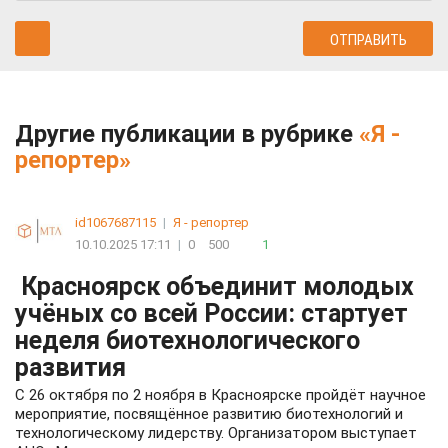
Другие публикации в рубрике
«Я -
репортер»
id1067687115
|
Я - репортер
10.10.2025 17:11
|
0
500
1
Красноярск объединит молодых
учёных со всей России: стартует
неделя биотехнологического
развития
С 26 октября по 2 ноября в Красноярске пройдёт научное
мероприятие, посвящённое развитию биотехнологий и
технологическому лидерству. Организатором выступает