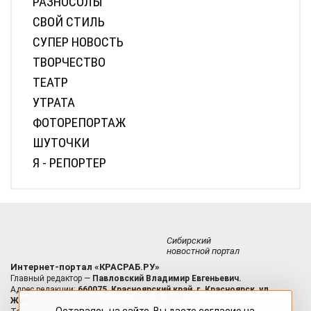
РАЗНОСОЛЫ
СВОЙ СТИЛЬ
СУПЕР НОВОСТЬ
ТВОРЧЕСТВО
ТЕАТР
УТРАТА
ФОТОРЕПОРТАЖ
ШУТОЧКИ
Я - РЕПОРТЕР
Сибирский
новостной портал
Интернет-портал «КРАСРАБ.РУ»
Главный редактор —
Павловский Владимир Евгеньевич.
Адрес редакции:
660075, Красноярский край, г. Красноярск, ул.
Железнодорожников, д. 17, пом. 9, оф. 615.