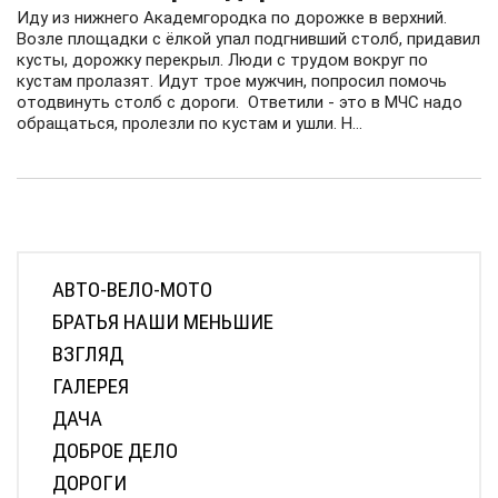
Иду из нижнего Академгородка по дорожке в верхний.
Возле площадки с ёлкой упал подгнивший столб, придавил
кусты, дорожку перекрыл. Люди с трудом вокруг по
кустам пролазят. Идут трое мужчин, попросил помочь
отодвинуть столб с дороги. Ответили - это в МЧС надо
обращаться, пролезли по кустам и ушли. Н...
АВТО-ВЕЛО-МОТО
БРАТЬЯ НАШИ МЕНЬШИЕ
ВЗГЛЯД
ГАЛЕРЕЯ
ДАЧА
ДОБРОЕ ДЕЛО
ДОРОГИ