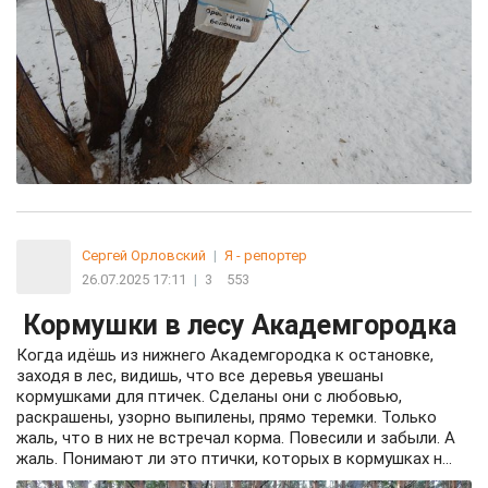
Сергей Орловский
|
Я - репортер
26.07.2025 17:11
|
3
553
Кормушки в лесу Академгородка
Когда идёшь из нижнего Академгородка к остановке,
заходя в лес, видишь, что все деревья увешаны
кормушками для птичек. Сделаны они с любовью,
раскрашены, узорно выпилены, прямо теремки. Только
жаль, что в них не встречал корма. Повесили и забыли. А
жаль. Понимают ли это птички, которых в кормушках н...