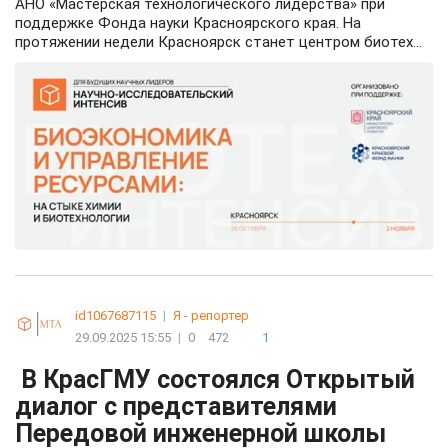
АНО «Мастерская технологического лидерства» при
поддержке Фонда науки Красноярского края. На
протяжении недели Красноярск станет центром биотех...
id1067687115
|
Я - репортер
29.09.2025 15:55
|
0
472
1
В КрасГМУ состоялся Открытый
диалог с представителями
Передовой инженерной школы