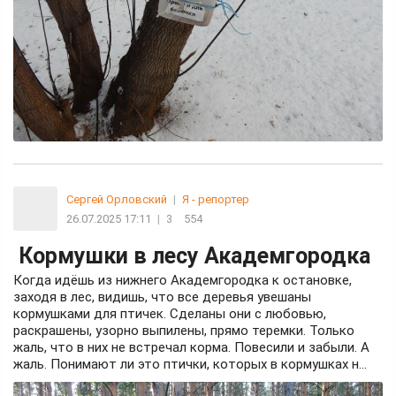
Сергей Орловский
|
Я - репортер
26.07.2025 17:11
|
3
554
Кормушки в лесу Академгородка
Когда идёшь из нижнего Академгородка к остановке,
заходя в лес, видишь, что все деревья увешаны
кормушками для птичек. Сделаны они с любовью,
раскрашены, узорно выпилены, прямо теремки. Только
жаль, что в них не встречал корма. Повесили и забыли. А
жаль. Понимают ли это птички, которых в кормушках н...