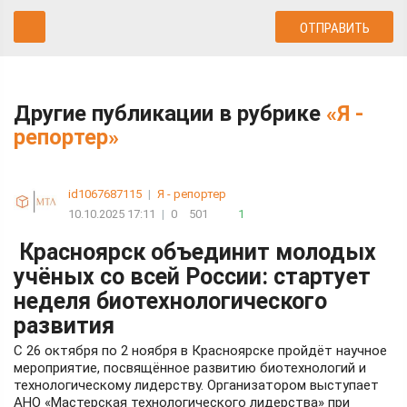
Другие публикации в рубрике
«Я -
репортер»
id1067687115
|
Я - репортер
10.10.2025 17:11
|
0
501
1
Красноярск объединит молодых
учёных со всей России: стартует
неделя биотехнологического
развития
С 26 октября по 2 ноября в Красноярске пройдёт научное
мероприятие, посвящённое развитию биотехнологий и
технологическому лидерству. Организатором выступает
АНО «Мастерская технологического лидерства» при