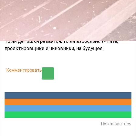
В сквере "Уют" в Железнодорожном районе
Красноярска начали выдергивать из брусчатки
скамейки, которые, как оказалось, едва закрепили.
То ли детишки резвятся, то ли взрослые. Учтите,
проектировщики и чиновники, на будущее.
Комментировать
Пожаловаться