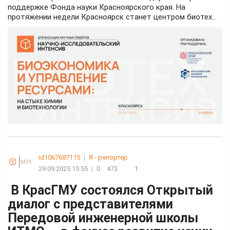
поддержке Фонда науки Красноярского края. На
протяжении недели Красноярск станет центром биотех...
id1067687115
|
Я - репортер
29.09.2025 15:55
|
0
473
1
В КрасГМУ состоялся Открытый
диалог с представителями
Передовой инженерной школы