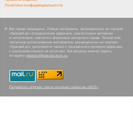
Политика конфиденциальности
Все права защищены. Любые материалы, размещённые на портале
«Красраб.ру» сотрудниками редакции, нештатными авторами
и читателями, являются объектами авторского права. Полное или
частичное использование материалов, размещённых на портале
«Красраб.ру», допускается только с письменного согласия редакции
с указанием ссылки на источник. Все вопросы можно задать
по адресу
redaktor@krasrab.krsn.ru
.
Разработка портала:
Центр интернет-проектов «МОЁ!»