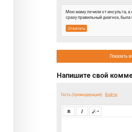
Мою маму лечили от инсульта, а 
сразу правильный диагноз, была
Показать в
Напишите свой комм
Гость
(премодерация)
Войти