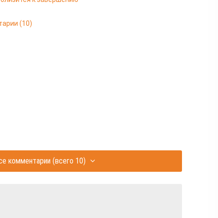
тарии
(10)
се комментарии
(всего 10)