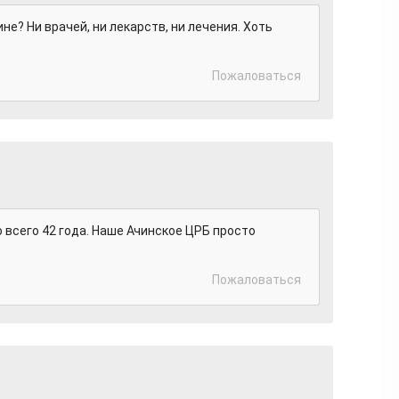
е? Ни врачей, ни лекарств, ни лечения. Хоть
Пожаловаться
 всего 42 года. Наше Ачинское ЦРБ просто
Пожаловаться