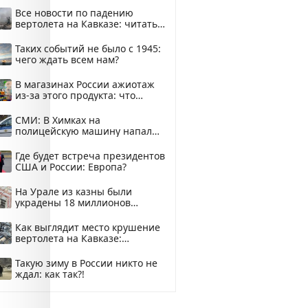
Все новости по падению
вертолета на Кавказе: читать
здесь
Таких событий не было с 1945:
чего ждать всем нам?
В магазинах России ажиотаж
из-за этого продукта: что
купить?
СМИ: В Химках на
полицейскую машину напали
и подожгли.
Где будет встреча президентов
США и России: Европа?
На Урале из казны были
украдены 18 миллионов
рублей
Как выглядит место крушение
вертолета на Кавказе:
смотреть
Такую зиму в России никто не
ждал: как так?!