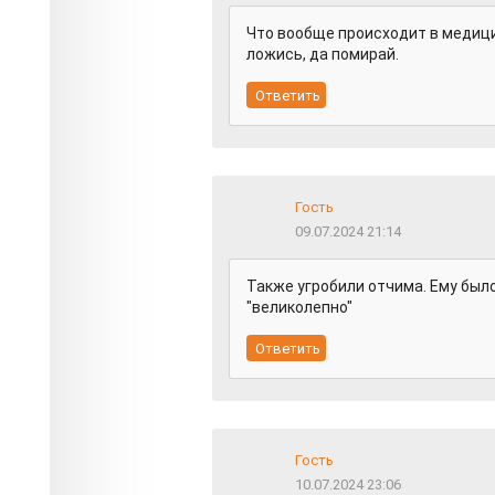
Что вообще происходит в медицин
ложись, да помирай.
Гость
09.07.2024 21:14
Также угробили отчима. Ему было
"великолепно"
Гость
10.07.2024 23:06