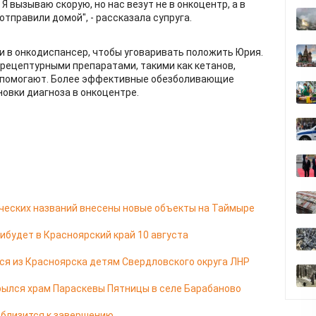
Я вызываю скорую, но нас везут не в онкоцентр, а в
отправили домой", - рассказала супруга.
 в онкодиспансер, чтобы уговаривать положить Юрия.
зрецептурными препаратами, такими как кетанов,
не помогают. Более эффективные обезболивающие
овки диагноза в онкоцентре.
ческих названий внесены новые объекты на Таймыре
ибудет в Красноярский край 10 августа
я из Красноярска детям Свердловского округа ЛНР
ылся храм Параскевы Пятницы в селе Барабаново
 близится к завершению