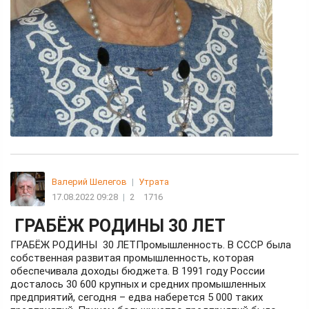
Валерий Шелегов
|
Утрата
17.08.2022 09:28
|
2
1716
ГРАБЁЖ РОДИНЫ 30 ЛЕТ
ГРАБЁЖ РОДИНЫ 30 ЛЕТПромышленность. В СССР была
собственная развитая промышленность, которая
обеспечивала доходы бюджета. В 1991 году России
досталось 30 600 крупных и средних промышленных
предприятий, сегодня – едва наберется 5 000 таких