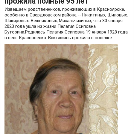
прожила полные 95 лет
Извещаем родственников, проживающих в Красноярске,
особенно в Свердловском районе,-- Никитиных, Шиловых,
Шакировых, Вешняковых, Михальчихиных, что 30 января
2023 года ушла из жизни Пелагия Осиповна
Буторина.Родилась Пелагия Осиповна 19 января 1928 года
в селе Красносёлка. Всю жизнь прожила в посёлке...