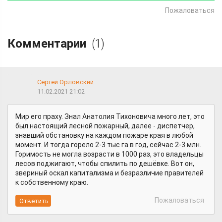
Пожаловаться
Комментарии
(1)
Сергей Орловский
11.02.2021 21:02
Мир его праху. Знал Анатолия Тихоновича много лет, это
был настоящий лесной пожарный, далее - диспетчер,
знавший обстановку на каждом пожаре края в любой
момент. И тогда горело 2-3 тыс га в год, сейчас 2-3 млн.
Горимость не могла возрасти в 1000 раз, это владельцы
лесов поджигают, чтобы спилить по дешёвке. Вот он,
звериный оскал капитализма и безразличие правителей
к собственному краю.
Пожаловаться