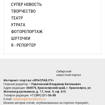
СУПЕР НОВОСТЬ
ТВОРЧЕСТВО
ТЕАТР
УТРАТА
ФОТОРЕПОРТАЖ
ШУТОЧКИ
Я - РЕПОРТЕР
Сибирский
новостной портал
Интернет-портал «КРАСРАБ.РУ»
Главный редактор —
Павловский Владимир Евгеньевич.
Адрес редакции:
660075, Красноярский край, г. Красноярск, ул.
Железнодорожников, д. 17, пом. 9, оф. 615.
Телефон редакции:
+7 (391) 211-56-88
E-mail:
redaktor@krasrab.krsn.ru
Мнения авторов статей, опубликованных на портале «Красраб»,