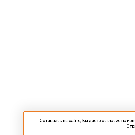
Оставаясь на сайте, Вы даете согласие на и
Отк