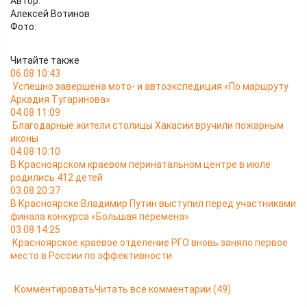
Автор:
Алексей Вотинов
Фото:
Читайте также
06.08 10:43
Успешно завершена мото- и автоэкспедиция «По маршруту
Аркадия Тугаринова»
04.08 11:09
Благодарные жители столицы Хакасии вручили пожарным
иконы
04.08 10:10
В Красноярском краевом перинатальном центре в июле
родились 412 детей
03.08 20:37
В Красноярске Владимир Путин выступил перед участниками
финала конкурса «Большая перемена»
03.08 14:25
Красноярское краевое отделение РГО вновь заняло первое
место в России по эффективности
Комментировать
Читать все комментарии
(49)