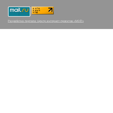
Разработка портала:
Центр интернет-проектов «МОЁ!»