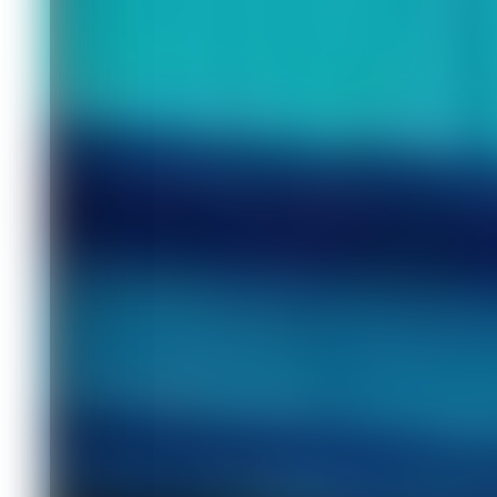
подтопленных 
ЖКХ
07.05.2026 10:27
459