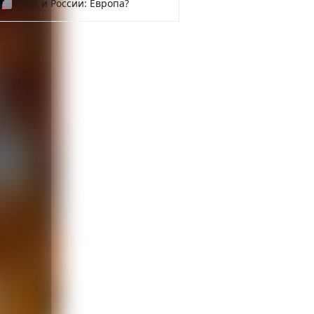
США и России: Европа?