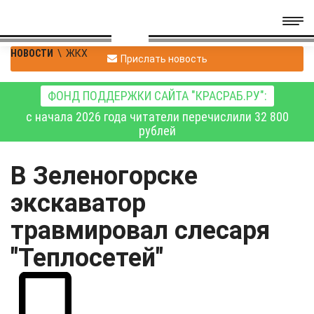
НОВОСТИ
\
ЖКХ
Прислать новость
ФОНД ПОДДЕРЖКИ САЙТА "КРАСРАБ.РУ":
с начала 2026 года читатели перечислили 32 800
рублей
В Зеленогорске
экскаватор
травмировал слесаря
"Теплосетей"