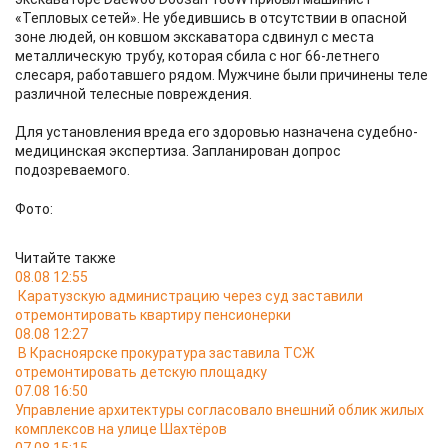
«Тепловых сетей». Не убедившись в отсутствии в опасной
зоне людей, он ковшом экскаватора сдвинул с места
металлическую трубу, которая сбила с ног 66-летнего
слесаря, работавшего рядом. Мужчине были причинены теле
различной телесные повреждения.
Для установления вреда его здоровью назначена судебно-
медицинская экспертиза. Запланирован допрос
подозреваемого.
Фото:
Читайте также
08.08 12:55
Каратузскую администрацию через суд заставили
отремонтировать квартиру пенсионерки
08.08 12:27
В Красноярске прокуратура заставила ТСЖ
отремонтировать детскую площадку
07.08 16:50
Управление архитектуры согласовало внешний облик жилых
комплексов на улице Шахтёров