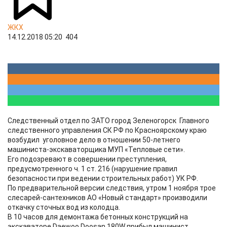
ЖКХ
14.12.2018 05:20
404
Следственный отдел по ЗАТО город Зеленогорск Главного
следственного управления СК РФ по Красноярскому краю
возбудил уголовное дело в отношении 50-летнего
машиниста-экскаваторщика МУП «Тепловые сети».
Его подозревают в совершении преступления,
предусмотренного ч. 1 ст. 216 (нарушение правил
безопасности при ведении строительных работ) УК РФ.
По предварительной версии следствия, утром 1 ноября трое
слесарей-сантехников АО «Новый стандарт» производили
откачку сточных вод из колодца.
В 10 часов для демонтажа бетонных конструкций на
экскаваторе Daewoo Doosan 180W прибыл машинист