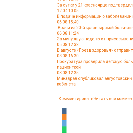
За сутки у 21 красноярца подтверди
12.04 10:05
В подаче информации о заболевании
06.08 15:40
Врачи из 20-й красноярской больни
06.08 11:24
За минувшую неделю от присасывани
05.08 12:38
В августе «Поезд здоровья» отправит
03.08 16:30
Прокуратура проверила детскую боль
пациенткой
03.08 12:35
Минздрав опубликовал августовский
кабинета
Комментировать
Читать все коммен