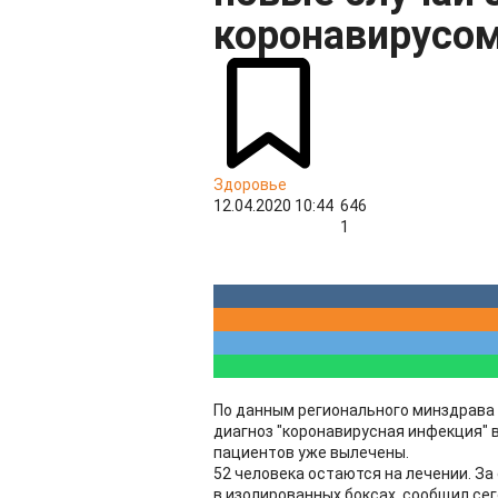
коронавирусо
Здоровье
12.04.2020 10:44
646
1
По данным регионального минздрава 
диагноз "коронавирусная инфекция" в
пациентов уже вылечены.
52 человека остаются на лечении. За 
в изолированных боксах, сообщил сег