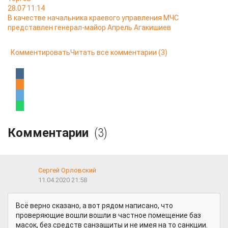
28.07 11:14
В качестве начальника краевого управления МЧС
представлен генерал-майор Апрель Агакишиев
Комментировать
Читать все комментарии
(3)
Комментарии
(3)
Сергей Орловский
11.04.2020 21:58
Всё верно сказано, а вот рядом написано, что
проверяющие вошли вошли в частное помещение баз
масок, без средств санзащиты и не имея на то санкции.