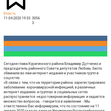
Власть
11.04.2020 19:55
3056
3
Сегодня глава Курагинского района Владимир Дутченко и
председатель районного Совета депутатов Любовь Заспо
обвинили во лжи интернет-издания и участников групп в
соцсетях.
«В связи с тем, что на территории района зарегистрировано
заболевание коронавирусной инфекцией, в различных
интернет изданиях и группах в социальных сетях
распространяется недостоверная информация и задаётся
множество вопросов, - говорится в заявлении. - Мы
ответственно Вас информируем, что по состоянию на 11
апреля 2020 года по данным Управления Роспотребнадзора