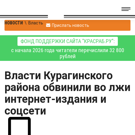
НОВОСТИ
\
Власть
Прислать новость
ФОНД ПОДДЕРЖКИ САЙТА "КРАСРАБ.РУ":
с начала 2026 года читатели перечислили 32 800
рублей
Власти Курагинского
района обвинили во лжи
интернет-издания и
соцсети