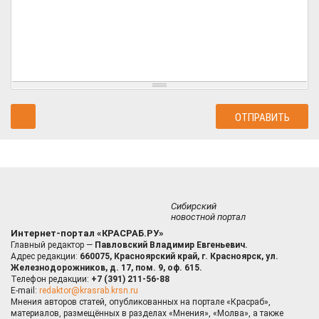
Сибирский
новостной портал
Интернет-портал «КРАСРАБ.РУ»
Главный редактор —
Павловский Владимир Евгеньевич.
Адрес редакции:
660075, Красноярский край, г. Красноярск, ул.
Железнодорожников, д. 17, пом. 9, оф. 615.
Телефон редакции:
+7 (391) 211-56-88
E-mail:
redaktor@krasrab.krsn.ru
Мнения авторов статей, опубликованных на портале «Красраб»,
материалов, размещённых в разделах «Мнения», «Молва», а также