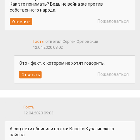
Как это понимать? Ведь не война же против
собственного народа.
Пожаловаться
Гость
ответил Сергей Орловский
12.04.2020 08:02
Это - факт. о котором не хотят говорить.
Пожаловаться
Гость
12.04.2020 09:03
А соц.сети обвинили во лжи Власти Курагинского
района.