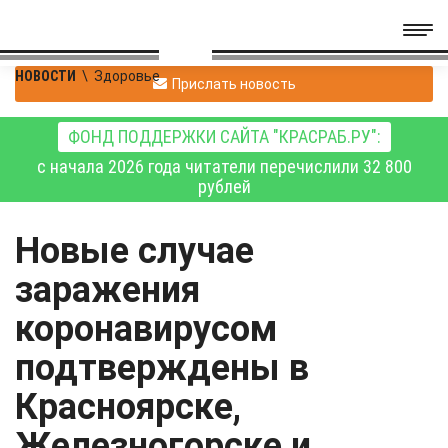
НОВОСТИ
\
Здоровье
Прислать новость
ФОНД ПОДДЕРЖКИ САЙТА "КРАСРАБ.РУ":
с начала 2026 года читатели перечислили 32 800
рублей
Новые случае
заражения
коронавирусом
подтверждены в
Красноярске,
Железногорске и