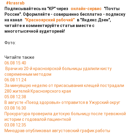
#krasrab
Подписывайтесь на "КР" через
онлайн-сервис
"Почты
России". Оформляйте - совершенно бесплатно - подписку
на канал
"Красноярский рабочий"
в "Яндекс.Дзен",
читайте и комментируйте статьи вместе с
многотысячной аудиторией!
Фото:
Читайте также
06.08 15:40
Врачи из 20-й красноярской больницы удалили кисту
современным методом
06.08 11:24
За минувшую неделю от присасывания клещей пострадали
280 жителей Красноярского края
05.08 12:38
В августе «Поезд здоровья» отправится в Ужурский округ
03.08 16:30
Прокуратура проверила детскую больницу после тревожной
истории с годовалой пациенткой
03.08 12:35
Минздрав опубликовал августовский график работы