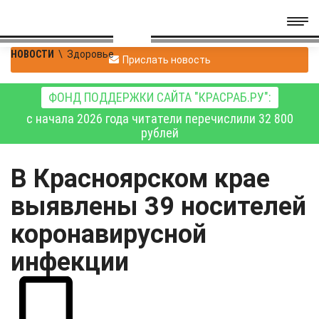
НОВОСТИ
\
Здоровье
Прислать новость
ФОНД ПОДДЕРЖКИ САЙТА "КРАСРАБ.РУ":
с начала 2026 года читатели перечислили 32 800
рублей
В Красноярском крае
выявлены 39 носителей
коронавирусной
инфекции